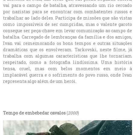
vai para o campo de batalha, atravessando um rio cercado
por nazistas para se encontrar com combatentes russos e
trabalhar ao lado deles. Participa de missões que são vistas
como impossíveis de ser cumpridas, mas o valente garoto
consegue ser peça-chave em levar comunicação ao campo de
batalha. Carregado de lembranças da família e dos amigos,
Ivan vai rememorando os bons tempos e outras situações
dramáticas que os envolveram. Tarkovski, neste filme, já
trabalha com algumas características que lhe tornariam
respeitado, como a fotografia lindíssima. Uma história
tensa, cruel, mas com belos momentos em meio à
implacável guerra e o sofrimento do povo russo, onde Ivan
representa algo além de um herói.
Tempo de embebedar cavalos
(
2000
)