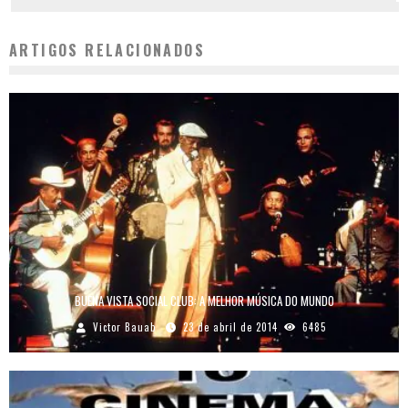
ARTIGOS RELACIONADOS
BUENA VISTA SOCIAL CLUB: A MELHOR MÚSICA DO MUNDO
Victor Bauab
23 de abril de 2014
6485