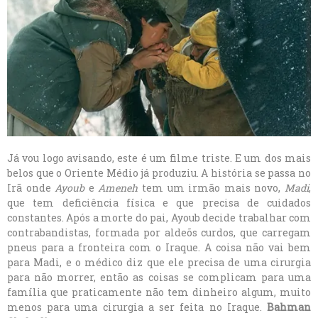
Já vou logo avisando, este é um filme triste. E um dos mais
belos que o Oriente Médio já produziu. A história se passa no
Irã onde
Ayoub
e
Ameneh
tem um irmão mais novo,
Madi
,
que tem deficiência física e que precisa de cuidados
constantes. Após a morte do pai, Ayoub decide trabalhar com
contrabandistas, formada por aldeõs curdos, que carregam
pneus para a fronteira com o Iraque. A coisa não vai bem
para Madi, e o médico diz que ele precisa de uma cirurgia
para não morrer, então as coisas se complicam para uma
família que praticamente não tem dinheiro algum, muito
menos para uma cirurgia a ser feita no Iraque.
Bahman