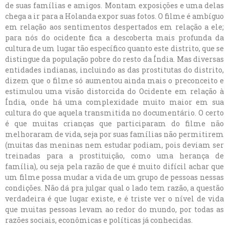
de suas famílias e amigos. Montam exposições e uma delas
chega a ir para a Holanda expor suas fotos. O filme é ambíguo
em relação aos sentimentos despertados em relação a ele;
para nós do ocidente fica a descoberta mais profunda da
cultura de um lugar tão específico quanto este distrito, que se
distingue da população pobre do resto da Índia. Mas diversas
entidades indianas, incluindo as das prostitutas do distrito,
dizem que o filme só aumentou ainda mais o preconceito e
estimulou uma visão distorcida do Ocidente em relação à
Índia, onde há uma complexidade muito maior em sua
cultura do que aquela transmitida no documentário. O certo
é que muitas crianças que participaram do filme não
melhoraram de vida, seja por suas famílias não permitirem
(muitas das meninas nem estudar podiam, pois deviam ser
treinadas para a prostituição, como uma herança de
família), ou seja pela razão de que é muito difícil achar que
um filme possa mudar a vida de um grupo de pessoas nessas
condições. Não dá pra julgar qual o lado tem razão, a questão
verdadeira é que lugar existe, e é triste ver o nível de vida
que muitas pessoas levam ao redor do mundo, por todas as
razões sociais, econômicas e políticas já conhecidas.