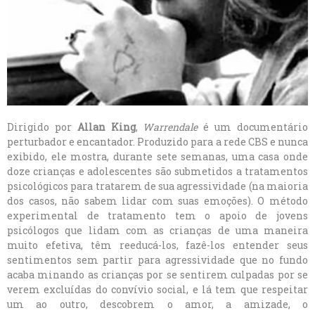
Dirigido por
Allan King
,
Warrendale
é um documentário
perturbador e encantador. Produzido para a rede CBS e nunca
exibido, ele mostra, durante sete semanas, uma casa onde
doze crianças e adolescentes são submetidos a tratamentos
psicológicos para tratarem de sua agressividade (na maioria
dos casos, não sabem lidar com suas emoções). O método
experimental de tratamento tem o apoio de jovens
psicólogos que lidam com as crianças de uma maneira
muito efetiva, têm reeducá-los, fazê-los entender seus
sentimentos sem partir para agressividade que no fundo
acaba minando as crianças por se sentirem culpadas por se
verem excluídas do convívio social, e lá tem que respeitar
um ao outro, descobrem o amor, a amizade, o