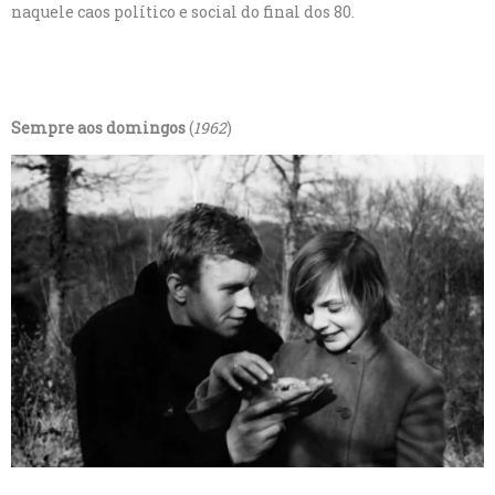
naquele caos político e social do final dos 80.
Sempre aos domingos
(
1962
)