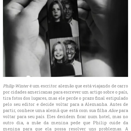
Philip Winter
é um escritor alemão que está viajando de carro
por cidades americanas para escrever um artigo sobre o país,
tira fotos dos lugares, mas ele perde o prazo final estipulado
pelo seu editor e decide voltar para a Alemanha. Antes de
partir, conhece uma alemã que está com sua filha
Alice
para
voltar para seu país. Eles decidem ficar num hotel, mas no
outro dia, a mãe da menina pede que Philip cuide da
menina para que ela possa resolver uns problemas. A