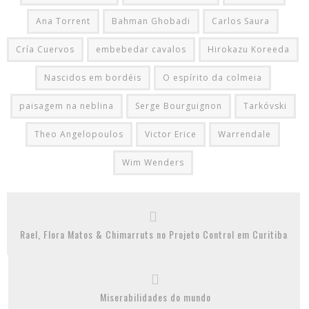
Ana Torrent
Bahman Ghobadi
Carlos Saura
Cría Cuervos
embebedar cavalos
Hirokazu Koreeda
Nascidos em bordéis
O espírito da colmeia
paisagem na neblina
Serge Bourguignon
Tarkóvski
Theo Angelopoulos
Victor Erice
Warrendale
Wim Wenders
Rael, Flora Matos & Chimarruts no Projeto Control em Curitiba
Miserabilidades do mundo