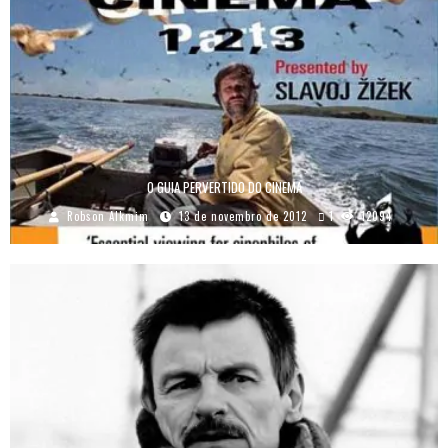
O GUIA PERVERTIDO DO CINEMA
Robson Alkmim
13 de novembro de 2012
1
12094