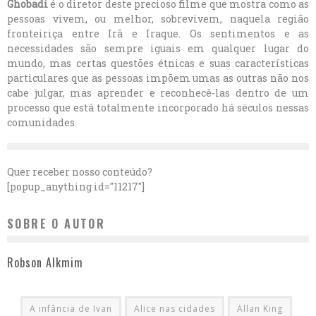
Ghobadi
é o diretor deste precioso filme que mostra como as
pessoas vivem, ou melhor, sobrevivem, naquela região
fronteiriça entre Irã e Iraque. Os sentimentos e as
necessidades são sempre iguais em qualquer lugar do
mundo, mas certas questões étnicas e suas características
particulares que as pessoas impõem umas as outras não nos
cabe julgar, mas aprender e reconhecê-las dentro de um
processo que está totalmente incorporado há séculos nessas
comunidades.
Quer receber nosso conteúdo?
[popup_anything id="11217"]
SOBRE O AUTOR
Robson Alkmim
A infância de Ivan
Alice nas cidades
Allan King