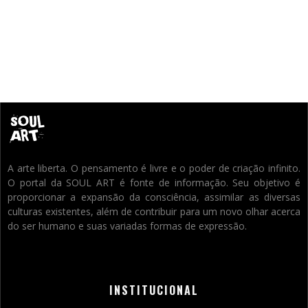
A arte liberta. O pensamento é livre e o poder de criação infinito.
O portal da SOUL ART é fonte de informação. Seu objetivo é
proporcionar a expansão da consciência, assimilar as diversas
culturas existentes, além de contribuir para um novo olhar acerca
do ser humano e suas variadas formas de expressão.
INSTITUCIONAL