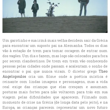
Um garotinho e sua irmã mais velha decidem sair da Grécia
para encontrar um suposto pai na Alemanha. Todos os dias
vão à estação de trem para tomar coragem de entrar num
dos vagões. Um dia o fazem, mas logo são colocados para fora
por serem clandestinos. De trem em trem vão conhecendo
pessoas pelas cidades onde passam e acalentam o sonho de
encontrar o pai que nunca viram. O diretor grego
Theo
Angelopoulos
cria um filme onde a poética mística é
reinante com lindas imagens e personagens, mas a vida
real exige das crianças que elas cresçam e assumam
posturas mais fortes para não voltarem para trás em sua
viagem pelas dificuldades que aparecem. Filmado num
momento de crise na Grécia (de longa data pelo jeito), e na
Europa, as crianças parecem representar um novo futuro