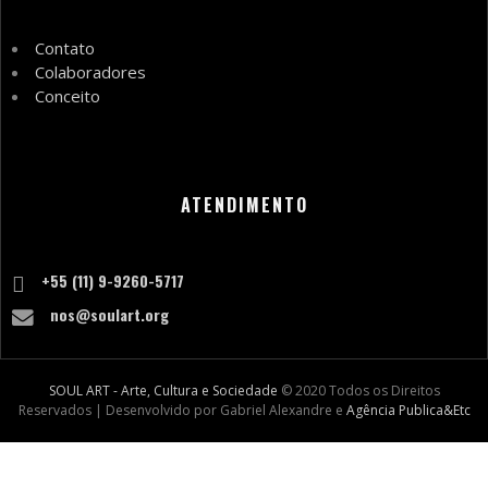
Contato
Colaboradores
Conceito
ATENDIMENTO
+55 (11) 9-9260-5717
nos@soulart.org
SOUL ART - Arte, Cultura e Sociedade
© 2020 Todos os Direitos
Reservados | Desenvolvido por Gabriel Alexandre e
Agência Publica&Etc