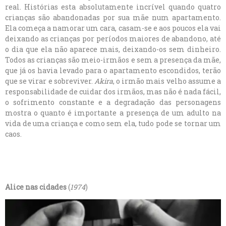
real. Histórias esta absolutamente incrível quando quatro
crianças são abandonadas por sua mãe num apartamento.
Ela começa a namorar um cara, casam-se e aos poucos ela vai
deixando as crianças por períodos maiores de abandono, até
o dia que ela não aparece mais, deixando-os sem dinheiro.
Todos as crianças são meio-irmãos e sem a presença da mãe,
que já os havia levado para o apartamento escondidos, terão
que se virar e sobreviver.
Akira
, o irmão mais velho assume a
responsabilidade de cuidar dos irmãos, mas não é nada fácil,
o sofrimento constante e a degradação das personagens
mostra o quanto é importante a presença de um adulto na
vida de uma criança e como sem ela, tudo pode se tornar um
caos.
Alice nas cidades
(
1974
)