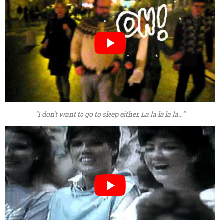
“I don’t want to go to sleep either, La la la la la…”