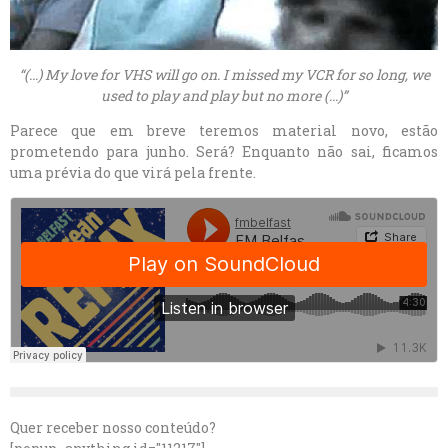
“(…) My love for VHS will go on. I missed my VCR for so long, we
used to play and play but no more (…)”
Parece que em breve teremos material novo, estão
prometendo para junho. Será? Enquanto não sai, ficamos
uma prévia do que virá pela frente.
Quer receber nosso conteúdo?