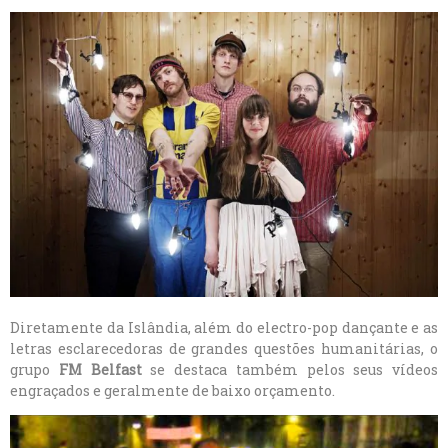
Diretamente da Islândia, além do electro-pop dançante e as
letras esclarecedoras de grandes questões humanitárias, o
grupo
FM Belfast
se destaca também pelos seus vídeos
engraçados e geralmente de baixo orçamento.