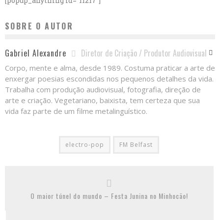
[popup_anything id="11217"]
SOBRE O AUTOR
Diretor de Criação / Produtor Audiovisual
Gabriel Alexandre
Corpo, mente e alma, desde 1989. Costuma praticar a arte de
enxergar poesias escondidas nos pequenos detalhes da vida.
Trabalha com produção audiovisual, fotografia, direção de
arte e criação. Vegetariano, baixista, tem certeza que sua
vida faz parte de um filme metalinguístico.
electro-pop
FM Belfast
O maior túnel do mundo – Festa Junina no Minhocão!