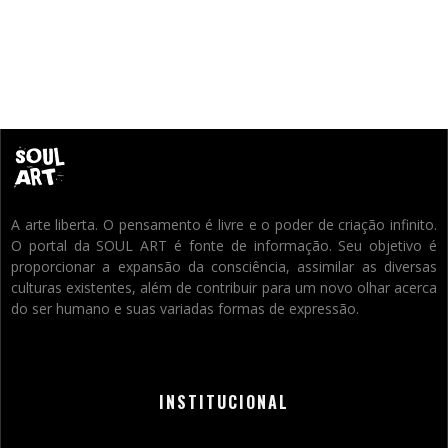
A arte liberta. O pensamento é livre e o poder de criação infinito.
O portal da SOUL ART é fonte de informação. Seu objetivo é
proporcionar a expansão da consciência, assimilar as diversas
culturas existentes, além de contribuir para um novo olhar acerca
do ser humano e suas variadas formas de expressão.
INSTITUCIONAL