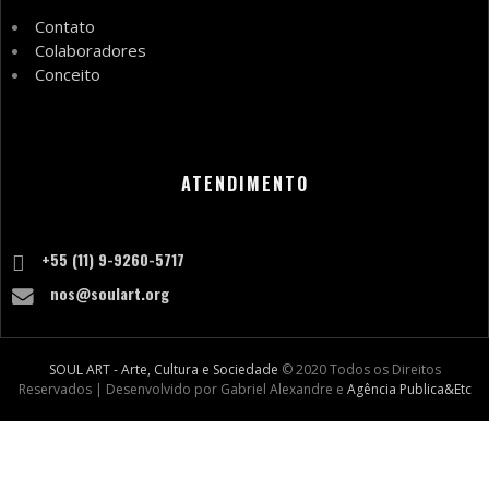
Contato
Colaboradores
Conceito
ATENDIMENTO
+55 (11) 9-9260-5717
nos@soulart.org
SOUL ART - Arte, Cultura e Sociedade
© 2020 Todos os Direitos
Reservados | Desenvolvido por Gabriel Alexandre e
Agência Publica&Etc