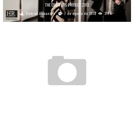
THE CREATORS PROJECT 2012
Gabriel Alexandre
7 de agosto de 2012
3174
PROJETO CONTROL – ESPECIAL 2 ANOS
SOUL ART
21 de julho de 2012
2495