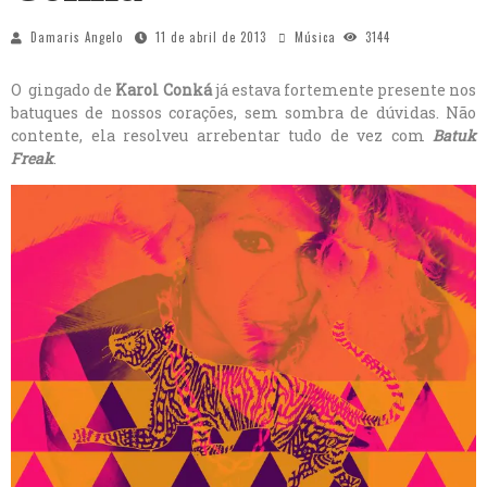
Damaris Angelo
11 de abril de 2013
Música
3144
O gingado de
Karol Conká
já estava fortemente presente nos
batuques de nossos corações, sem sombra de dúvidas. Não
contente, ela resolveu arrebentar tudo de vez com
Batuk
Freak
.