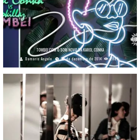
TOMBEI COM O SOM NOVO DA KAROL CONKA
Damaris Angelo
17 de dezembro de 2014
2882