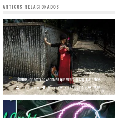
ARTIGOS RELACIONADOS
ÁLBUNS (DE 2017) DO ABCDMRR QUE MERECEM SER LEMBRADOS
Thaís Aguiar
30 de janeiro de 2018
3
3498