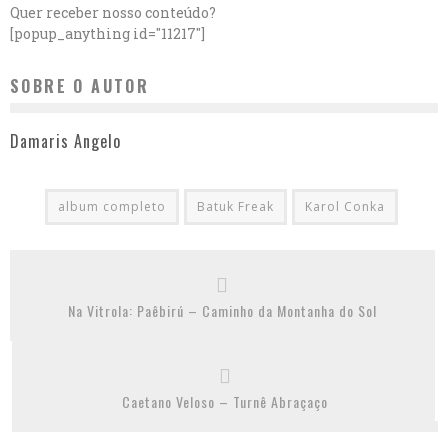
Quer receber nosso conteúdo?
[popup_anything id="11217"]
SOBRE O AUTOR
Damaris Angelo
album completo
Batuk Freak
Karol Conka
Na Vitrola: Paêbirú – Caminho da Montanha do Sol
Caetano Veloso – Turnê Abraçaço