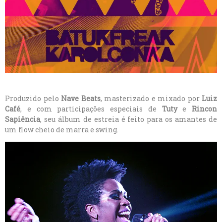
Produzido pelo
Nave Beats
, masterizado e mixado por
Luiz
Café
, e com participações especiais de
Tuty
e
Rincon
Sapiência
, seu álbum de estreia é feito para os amantes de
um flow cheio de marra e swing.