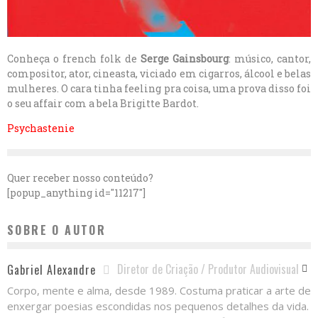
Conheça o french folk de
Serge Gainsbourg
: músico, cantor,
compositor, ator, cineasta, viciado em cigarros, álcool e belas
mulheres. O cara tinha feeling pra coisa, uma prova disso foi
o seu affair com a bela Brigitte Bardot.
Psychastenie
Quer receber nosso conteúdo?
[popup_anything id="11217"]
SOBRE O AUTOR
Diretor de Criação / Produtor Audiovisual
Gabriel Alexandre
Corpo, mente e alma, desde 1989. Costuma praticar a arte de
enxergar poesias escondidas nos pequenos detalhes da vida.