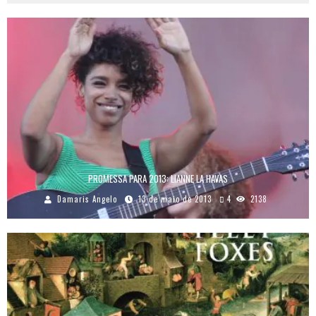
PROMESSA PARA 2013: LIANNE LA HAVAS
Damaris Angelo
13 de maio de 2013
4
2138