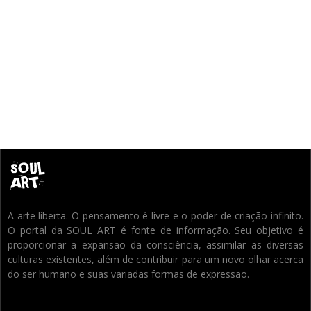
A arte liberta. O pensamento é livre e o poder de criação infinito.
O portal da SOUL ART é fonte de informação. Seu objetivo é
proporcionar a expansão da consciência, assimilar as diversas
culturas existentes, além de contribuir para um novo olhar acerca
do ser humano e suas variadas formas de expressão.