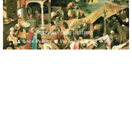
FLEET FOXES – [2008] – FLEET FOXES
Gabriel Alexandre
5 de novembro de 2009
6271