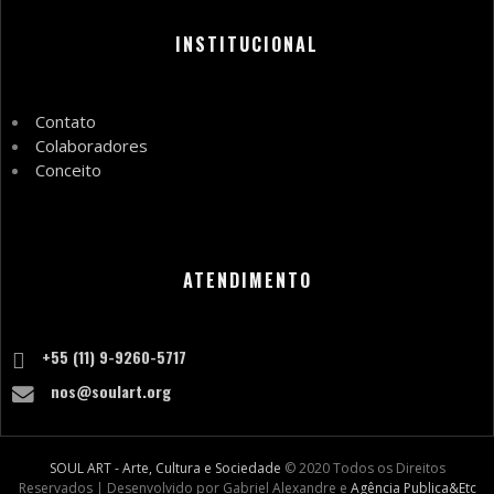
INSTITUCIONAL
Contato
Colaboradores
Conceito
ATENDIMENTO
+55 (11) 9-9260-5717
nos@soulart.org
SOUL ART - Arte, Cultura e Sociedade
© 2020 Todos os Direitos
Reservados | Desenvolvido por Gabriel Alexandre e
Agência Publica&Etc