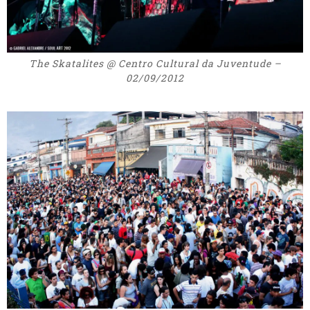
The Skatalites @ Centro Cultural da Juventude –
02/09/2012