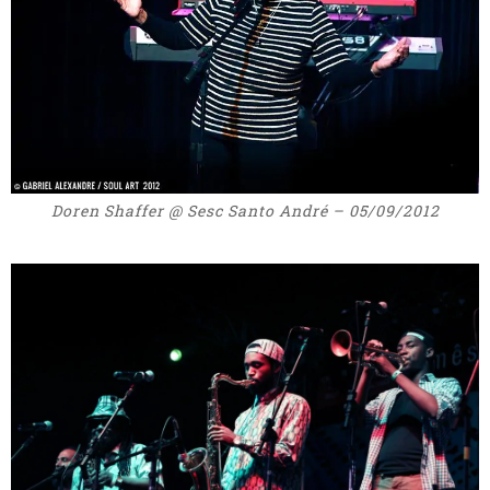
Doren Shaffer @ Sesc Santo André – 05/09/2012