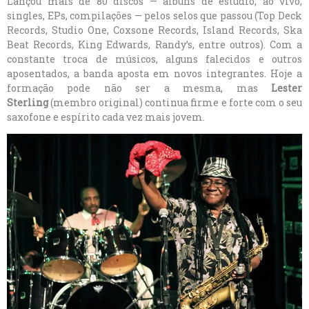
Lançou mais de 80 discos — álbuns de estúdio, ao vivo,
singles, EPs, compilações — pelos selos que passou (Top Deck
Records, Studio One, Coxsone Records, Island Records, Ska
Beat Records, King Edwards, Randy’s, entre outros). Com a
constante troca de músicos, alguns falecidos e outros
aposentados, a banda aposta em novos integrantes. Hoje a
formação pode não ser a mesma, mas
Lester
Sterling
(membro original) continua firme e forte com o seu
saxofone e espírito cada vez mais jovem.