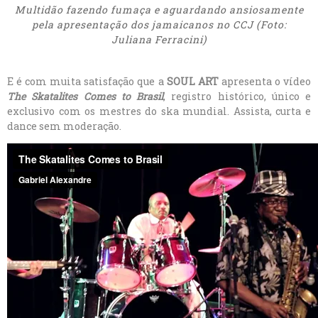
Multidão fazendo fumaça e aguardando ansiosamente
pela apresentação dos jamaicanos no CCJ (Foto:
Juliana Ferracini)
E é com muita satisfação que a
SOUL ART
apresenta o vídeo
The Skatalites Comes to Brasil
, registro histórico, único e
exclusivo com os mestres do ska mundial. Assista, curta e
dance sem moderação.