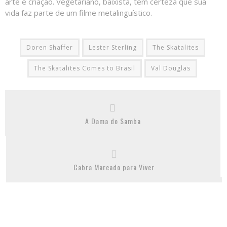
arte e criação. Vegetariano, baixista, tem certeza que sua
vida faz parte de um filme metalinguístico.
Doren Shaffer
Lester Sterling
The Skatalites
The Skatalites Comes to Brasil
Val Douglas
A Dama do Samba
Cabra Marcado para Viver