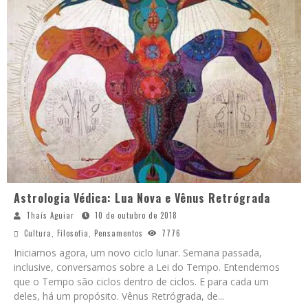
Astrologia Védica: Lua Nova e Vênus Retrógrada
Thaís Aguiar
10 de outubro de 2018
Cultura
,
Filosofia
,
Pensamentos
7776
Iniciamos agora, um novo ciclo lunar. Semana passada,
inclusive, conversamos sobre a Lei do Tempo. Entendemos
que o Tempo são ciclos dentro de ciclos. E para cada um
deles, há um propósito. Vênus Retrógrada, de
...