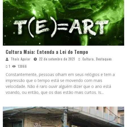
Cultura Maia: Entenda a Lei do Tempo
Thaís Aguiar
22 de setembro de 2021
Cultura
,
Destaques
1
13066
Constantemente, pessoas olham em seus relógios e tem a
impressão que o tempo está se movendo com mais
velocidade. Não é raro ouvir alguém dizer que o ano está
voando, ou então, que os dias estão mais curtos. Is
...