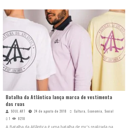
Batalha da Atlântica lança marca de vestimenta
das ruas
SOUL ART
24 de agosto de 2018
Cultura
,
Economia
,
Social
1
8218
A Batalha da Atlântica é uma batalha de mc's realizada na