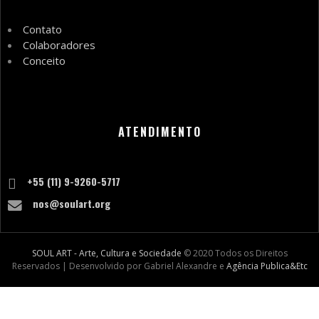
Contato
Colaboradores
Conceito
ATENDIMENTO
+55 (11) 9-9260-5717
nos@soulart.org
SOUL ART - Arte, Cultura e Sociedade
© 2020 Todos os Direitos
Reservados | Desenvolvido por Gabriel Alexandre e
Agência Publica&Etc