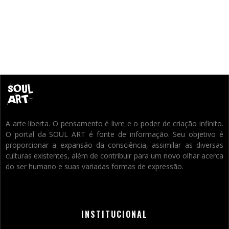
A arte liberta. O pensamento é livre e o poder de criação infinito.
O portal da SOUL ART é fonte de informação. Seu objetivo é
proporcionar a expansão da consciência, assimilar as diversas
culturas existentes, além de contribuir para um novo olhar acerca
do ser humano e suas variadas formas de expressão.
INSTITUCIONAL