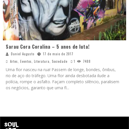
Sarau Cora Coralina – 5 anos de luta!
Daniel Augusto
17 de maio de 2017
Artes
,
Eventos
,
Literatura
,
Sociedade
1
7488
Uma flor nasceu na rua! Passem de longe, bondes, ônibus,
rio de aço do tráfego. Uma flor ainda desbotada ilude a
polícia, rompe o asfalto. Façam completo silêncio, paralisem
os negócios, garanto que uma fl
...