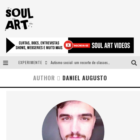
EXPERIMENTE
Autismo social: um recorte de classes e acesso ao bem estar para além do espectro
A subida da rampa é diferente!
AUTHOR
DANIEL AUGUSTO
Faça o bem! Mas, sem olhar a quem!?
Novo single de Arnaldo Tifu, “De Testa” explora brasilidade em sons, cores e símbolos