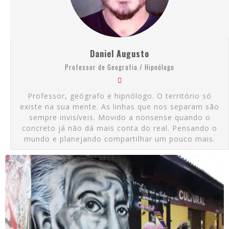
Daniel Augusto
Professor de Geografia / Hipnólogo
Professor, geógrafo e hipnólogo. O território só
existe na sua mente. As linhas que nos separam são
sempre invisíveis. Movido a nonsense quando o
concreto já não dá mais conta do real. Pensando o
mundo e planejando compartilhar um pouco mais.