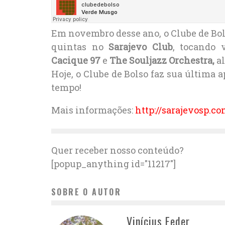
Em novembro desse ano, o Clube de Bols
quintas no
Sarajevo Club
, tocando 
Cacique 97
e
The Souljazz Orchestra,
al
Hoje, o Clube de Bolso faz sua última 
tempo!
Mais informações:
http://sarajevosp.co
Quer receber nosso conteúdo?
[popup_anything id="11217"]
SOBRE O AUTOR
Vinícius Feder