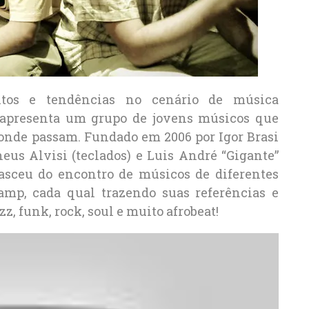
ntos e tendências no cenário de música
apresenta um grupo de jovens músicos que
onde passam. Fundado em 2006 por Igor Brasi
heus Alvisi (teclados) e Luis André “Gigante”
sceu do encontro de músicos de diferentes
camp, cada qual trazendo suas referências e
z, funk, rock, soul e muito afrobeat!