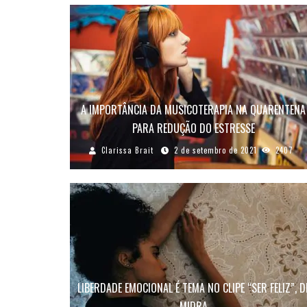
A IMPORTÂNCIA DA MUSICOTERAPIA NA QUARENTENA
PARA REDUÇÃO DO ESTRESSE
Clarissa Brait
2 de setembro de 2021
2407
LIBERDADE EMOCIONAL É TEMA NO CLIPE “SER FELIZ”, D
MIDRA