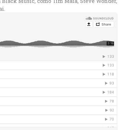
da Black Music, como Tim Maia, Steve Wonder,
i.