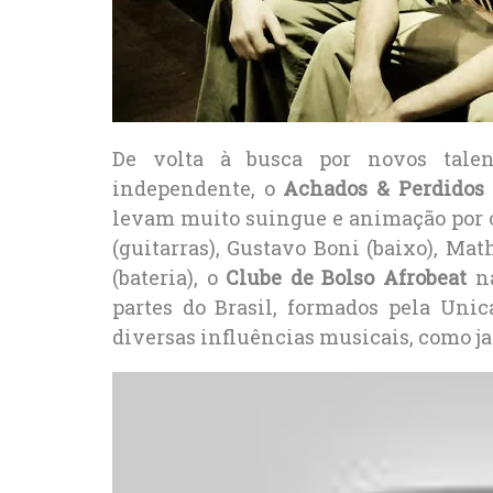
De volta à busca por novos tale
independente, o
Achados & Perdidos
levam muito suingue e animação por 
(guitarras), Gustavo Boni (baixo), Mat
(bateria), o
Clube de Bolso Afrobeat
na
partes do Brasil, formados pela Uni
diversas influências musicais, como jaz