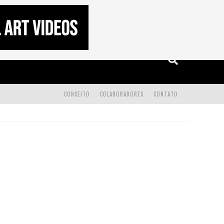
CONCEITO
COLABORADORES
CONTATO