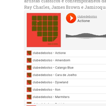
artistas clássicos e contemporâneos 
Ray Charles, James Brown e Jamiroqua