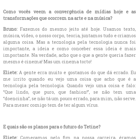
Como vocês veem a convergência de mídias hoje e as
transformações que ocorrem na arte e na música?
Bruno:
Fazemos do mesmo jeito até hoje. Usamos texto,
música, vídeo, o nosso corpo, teoria, juntamos tudo e criamos
alguma coisa. Mas a tecnologia pela tecnologia nunca foi
importante, a ideia e como conceber essa ideia é mais
importante. Na verdade, acho que o que a gente queria fazer
mesmo é cinema! Mas um cinema torto!
Eliete:
A gente erra muito e gostamos do que dá errado. Eu
me irrito quando eu vejo uma coisa que acho que é a
tecnologia pela tecnologia. Quando vejo uma coisa e falo:
“Que lindo, que puro, que fashion!”, se não tem uma
“doencinha”, se não tá um pouco errado, para mim, não serve.
Para mexer comigo tem de ter algum vírus.
E quais são os planos para o futuro do Tetine?
Eliete:
Começamos pelo fim na nossa carreira, éramos