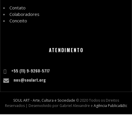
Contato
Colaboradores
Conceito
ATENDIMENTO
+55 (11) 9-9260-5717
nos@soulart.org
SOUL ART - Arte, Cultura e Sociedade
© 2020 Todos os Direitos
Reservados | Desenvolvido por Gabriel Alexandre e
Agência Publica&Etc