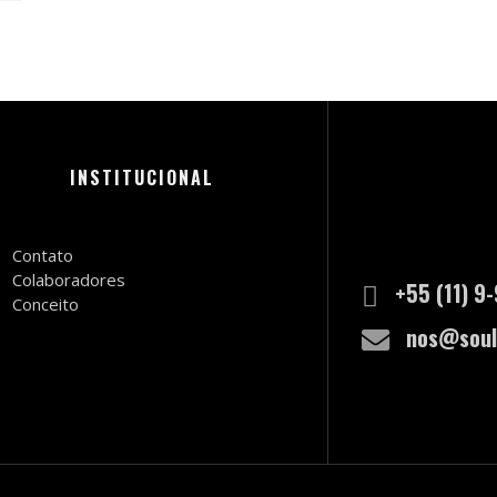
INSTITUCIONAL
Contato
Colaboradores
+55 (11) 9
Conceito
nos@soul