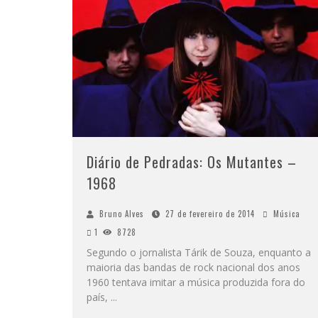
Diário de Pedradas: Os Mutantes –
1968
Bruno Alves
27 de fevereiro de 2014
Música
1
8728
Segundo o jornalista Tárik de Souza, enquanto a
maioria das bandas de rock nacional dos anos
1960 tentava imitar a música produzida fora do
país,
...