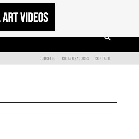
CONCEITO
COLABORADORES
CONTATO