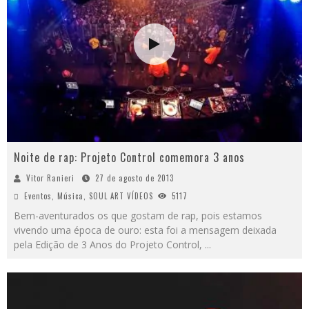
Noite de rap: Projeto Control comemora 3 anos
Vitor Ranieri
27 de agosto de 2013
Eventos
,
Música
,
SOUL ART VÍDEOS
5117
Bem-aventurados os que gostam de rap, pois estamos
vivendo uma época de ouro: esta foi a mensagem deixada
pela Edição de 3 Anos do Projeto Control,
...