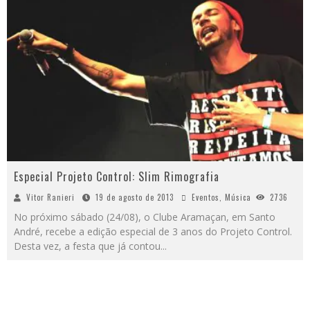
Especial Projeto Control: Slim Rimografia
Vitor Ranieri
19 de agosto de 2013
Eventos
,
Música
2736
No próximo sábado (24/08), o Clube Aramaçan, em Santo
André, recebe a edição especial de 3 anos do Projeto Control.
Desta vez, a festa que já contou
...