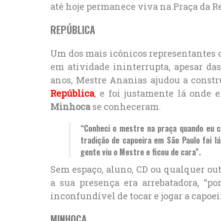
até hoje permanece viva na Praça da R
REPÚBLICA
Um dos mais icônicos representantes
em atividade ininterrupta, apesar da
anos, Mestre Ananias ajudou a constr
República
, e foi justamente lá onde
Minhoca
se conheceram.
“Conheci o mestre na praça quando eu co
tradição de capoeira em São Paulo foi lá
gente viu o Mestre e ficou de cara”.
Sem espaço, aluno, CD ou qualquer out
a sua presença era arrebatadora, “por
inconfundível de tocar e jogar a capoeir
MINHOCA