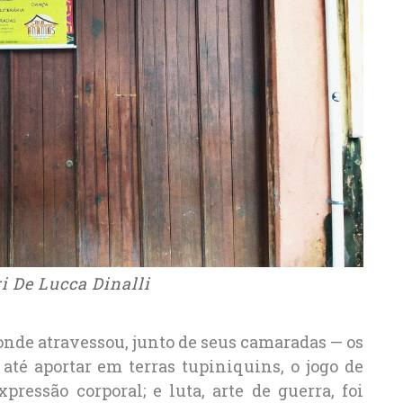
ri De Lucca Dinalli
 onde atravessou, junto de seus camaradas — os
até aportar em terras tupiniquins, o jogo de
ressão corporal; e luta, arte de guerra, foi