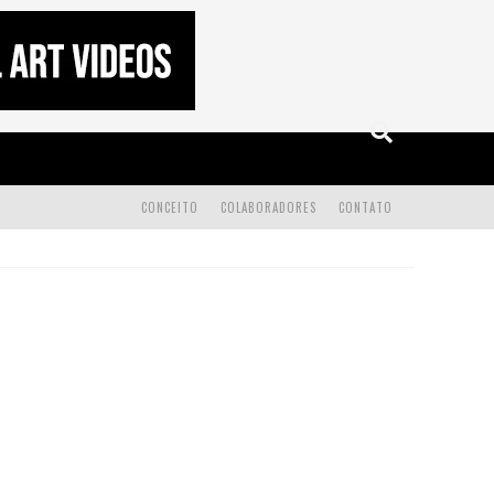
CONCEITO
COLABORADORES
CONTATO