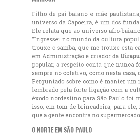
Filho de pai baiano e mãe paulistan
universo da Capoeira, é um dos funda
Ele relata que ao universo afro-baian
“Ingressei no mundo da cultura popula
trouxe o samba, que me trouxe esta c
em Administração e criador da
Uirapu
popular, a respeito conta que nunca f
sempre no coletivo, como nesta casa, 
Perguntado sobre como é manter um r
lembrado pela forte ligação com a cul
êxodo nordestino para São Paulo foi 
isso, em tom de brincadeira, para ele,
que a gente encontra no supermercado, 
O NORTE EM SÃO PAULO