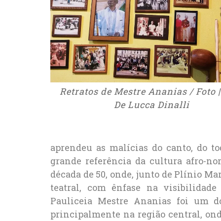
Retratos de Mestre Ananias / Foto |
De Lucca Dinalli
aprendeu as malícias do canto, do to
grande referência da cultura afro-n
década de 50, onde, junto de Plínio Ma
teatral, com ênfase na visibilidade
Pauliceia Mestre Ananias foi um dos
principalmente na região central, ond