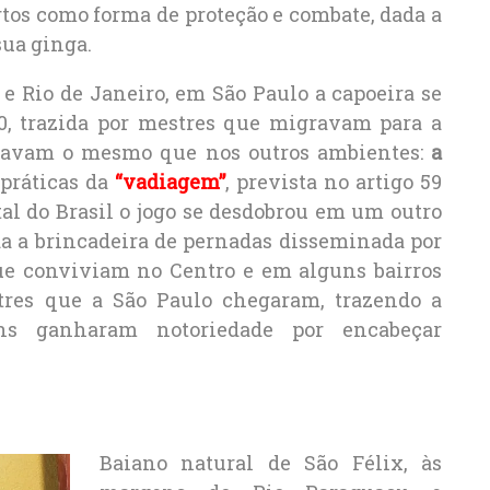
ertos como forma de proteção e combate, dada a
sua ginga.
e Rio de Janeiro, em São Paulo a capoeira se
60, trazida por mestres que migravam para a
travam o mesmo que nos outros ambientes:
a
práticas da
“vadiagem”
, prevista no artigo 59
tal do Brasil o jogo se desdobrou em um outro
cida a brincadeira de pernadas disseminada por
ue conviviam no Centro e em alguns bairros
tres que a São Paulo chegaram, trazendo a
ns ganharam notoriedade por encabeçar
Baiano natural de São Félix, às