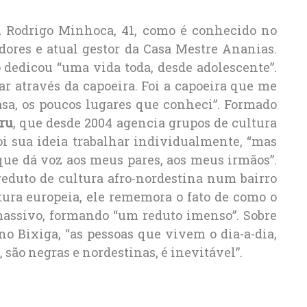
a, Rodrigo Minhoca, 41, como é conhecido no
dores e atual gestor da Casa Mestre Ananias.
o dedicou “uma vida toda, desde adolescente”.
r através da capoeira. Foi a capoeira que me
asa, os poucos lugares que conheci”. Formado
ru
, que desde 2004 agencia grupos de cultura
oi sua ideia trabalhar individualmente, “mas
que dá voz aos meus pares, aos meus irmãos”.
eduto de cultura afro-nordestina num bairro
tura europeia, ele rememora o fato de como o
massivo, formando “um reduto imenso”. Sobre
 no Bixiga, “as pessoas que vivem o dia-a-dia,
são negras e nordestinas, é inevitável”.