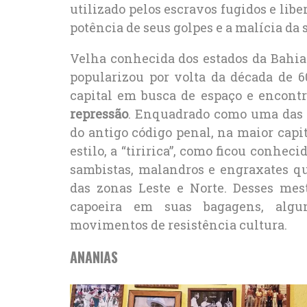
utilizado pelos escravos fugidos e lib
potência de seus golpes e a malícia da 
Velha conhecida dos estados da Bahia 
popularizou por volta da década de 
capital em busca de espaço e encon
repressão
. Enquadrado como uma das 
do antigo código penal, na maior capi
estilo, a “tiririca”, como ficou conhe
sambistas, malandros e engraxates q
das zonas Leste e Norte. Desses mes
capoeira em suas bagagens, algu
movimentos de resistência cultura.
ANANIAS