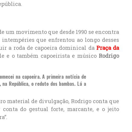
epública.
 de um movimento que desde 1990 se encontra
s intempéries que enfrentou ao longo desses
uir a roda de capoeira dominical da
Praça da
 ele e o também capoeirista e músico
Rodrigo
mecei na capoeira. A primeira notícia de
, na República, o reduto dos bambas. Lá a
ro material de divulgação, Rodrigo conta que
 conta do gestual forte, marcante, e o jeito
a”.