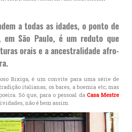
ndem a todas as idades, o ponto de
s, em São Paulo, é um reduto que
turas orais e a ancestralidade afro-
ra.
moso Bixiga, é um convite para uma série de
radição italianas, os bares, a boemia etc; mas
poeira. Só que, para o pessoal da
Casa Mestre
atividades, não é bem assim.