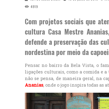
4919
Com projetos sociais que ate
cultura Casa Mestre Anania
defende a preservação das cul
nordestina por meio da capoei
Pensar no bairro da Bela Vista, o fa
ligações culturais, como a comida e a t
não se pensa, de maneira geral, na ca
Ananias
, onde o jogo inspira todas as 