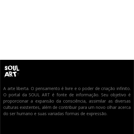
A arte liberta. O pensamento é livre e o poder de criação infinito.
O portal da SOUL ART é fonte de informação. Seu objetivo é
proporcionar a expansão da consciência, assimilar as diversas
culturas existentes, além de contribuir para um novo olhar acerca
do ser humano e suas variadas formas de expressão.