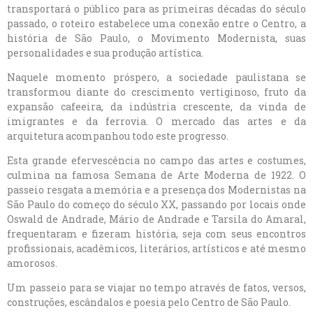
transportará o público para as primeiras décadas do século
passado, o roteiro estabelece uma conexão entre o Centro, a
história de São Paulo, o Movimento Modernista, suas
personalidades e sua produção artística.
Naquele momento próspero, a sociedade paulistana se
transformou diante do crescimento vertiginoso, fruto da
expansão cafeeira, da indústria crescente, da vinda de
imigrantes e da ferrovia. O mercado das artes e da
arquitetura acompanhou todo este progresso.
Esta grande efervescência no campo das artes e costumes,
culmina na famosa Semana de Arte Moderna de 1922. O
passeio resgata a memória e a presença dos Modernistas na
São Paulo do começo do século XX, passando por locais onde
Oswald de Andrade, Mário de Andrade e Tarsila do Amaral,
frequentaram e fizeram história, seja com seus encontros
profissionais, acadêmicos, literários, artísticos e até mesmo
amorosos.
Um passeio para se viajar no tempo através de fatos, versos,
construções, escândalos e poesia pelo Centro de São Paulo.