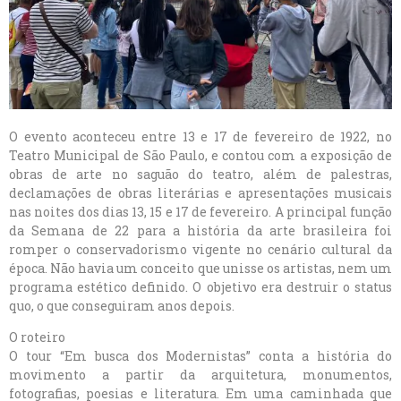
O evento aconteceu entre 13 e 17 de fevereiro de 1922, no
Teatro Municipal de São Paulo, e contou com a exposição de
obras de arte no saguão do teatro, além de palestras,
declamações de obras literárias e apresentações musicais
nas noites dos dias 13, 15 e 17 de fevereiro. A principal função
da Semana de 22 para a história da arte brasileira foi
romper o conservadorismo vigente no cenário cultural da
época. Não havia um conceito que unisse os artistas, nem um
programa estético definido. O objetivo era destruir o status
quo, o que conseguiram anos depois.
O roteiro
O tour “Em busca dos Modernistas” conta a história do
movimento a partir da arquitetura, monumentos,
fotografias, poesias e literatura. Em uma caminhada que