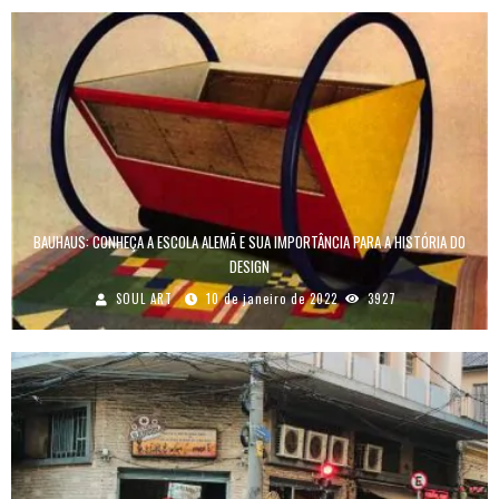
BAUHAUS: CONHEÇA A ESCOLA ALEMÃ E SUA IMPORTÂNCIA PARA A HISTÓRIA DO
DESIGN
SOUL ART
10 de janeiro de 2022
3927