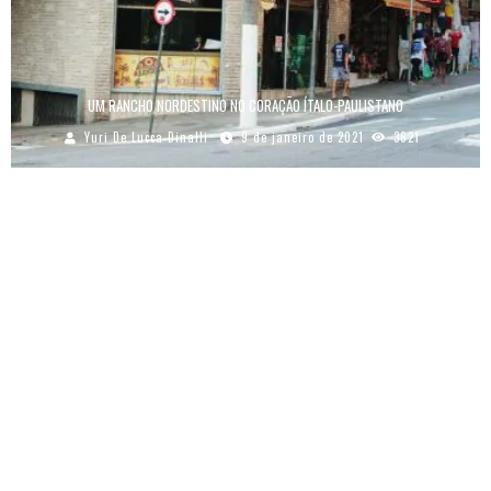
UM RANCHO NORDESTINO NO CORAÇÃO ÍTALO-PAULISTANO
Yuri De Lucca Dinalli
9 de janeiro de 2021
3621