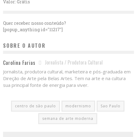
Valor: Grátis
Quer receber nosso conteúdo?
[popup_anything id="11217"]
SOBRE O AUTOR
Jornalista / Produtora Cultural
Carolina Farias
Jornalista, produtora cultural, marketeira e pós-graduada em
Direção de Arte pela Belas Artes. Tem na arte e na cultura
sua principal fonte de energia para viver.
centro de são paulo
modernismo
Sao Paulo
semana de arte moderna