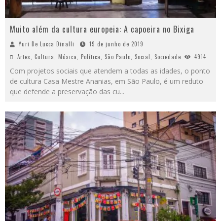
Muito além da cultura europeia: A capoeira no Bixiga
Yuri De Lucca Dinalli
19 de junho de 2019
Artes
,
Cultura
,
Música
,
Política
,
São Paulo
,
Social
,
Sociedade
4914
Com projetos sociais que atendem a todas as idades, o ponto
de cultura Casa Mestre Ananias, em São Paulo, é um reduto
que defende a preservação das cu
...