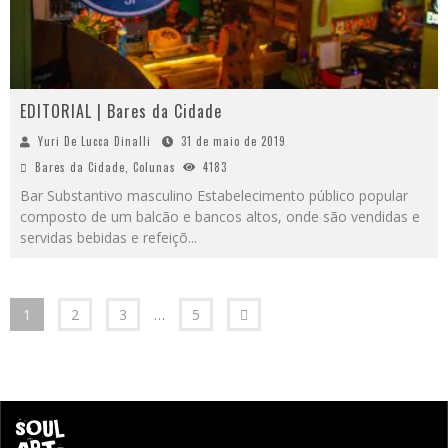
EDITORIAL | Bares da Cidade
Yuri De Lucca Dinalli
31 de maio de 2019
Bares da Cidade
,
Colunas
4183
Bar Substantivo masculino Estabelecimento público popular
composto de um balcão e bancos altos, onde são vendidas e
servidas bebidas e refeiçõ
...
1
2
3
…
5