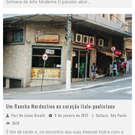
Semana de Arte Moderna O passeio abor
...
Um Rancho Nordestino no coração ítalo-paulistano
Yuri De Lucca Dinalli
9 de janeiro de 2021
Cultura
,
São Paulo
3619
É fim de tarde e, no encontro das ruas Manoel Dutra com a