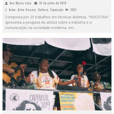
Ana Maria Lima
10 de julho de 2019
Artes
,
Artes Visuais
,
Cultura
,
Exposição
3353
Composta por 25 trabalhos em técnicas distintas, “NDÚSTRIA”
apresenta a pesquisa do artista sobre a indústria e a
comunicação na sociedade moderna, em
...