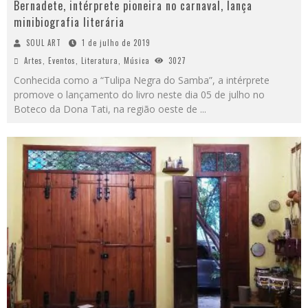
Bernadete, intérprete pioneira no carnaval, lança
minibiografia literária
SOUL ART
1 de julho de 2019
Artes
,
Eventos
,
Literatura
,
Música
3027
Conhecida como a “Tulipa Negra do Samba”, a intérprete
promove o lançamento do livro neste dia 05 de julho no
Boteco da Dona Tati, na região oeste de
...