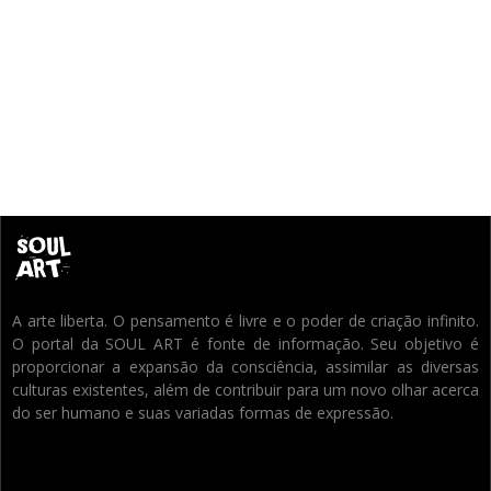
A arte liberta. O pensamento é livre e o poder de criação infinito.
O portal da SOUL ART é fonte de informação. Seu objetivo é
proporcionar a expansão da consciência, assimilar as diversas
culturas existentes, além de contribuir para um novo olhar acerca
do ser humano e suas variadas formas de expressão.