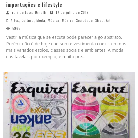
importações e lifestyle
Yuri De Lucca Dinalli
17 de julho de 2019
Artes
,
Cultura
,
Moda
,
Música
,
Música
,
Sociedade
,
Street Art
5965
Vestir a música que se escuta pode parecer algo abstrato.
Porém, não é de hoje que som e vestimenta coexistem nos
mais variados estilos, classes sociais e ambientes. A moda
nas favelas, por exemplo, é muito pre
...