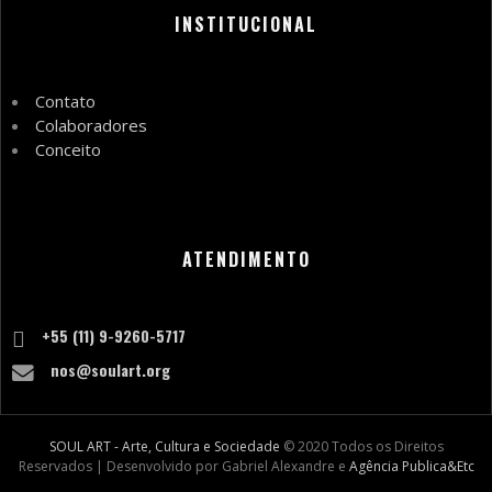
INSTITUCIONAL
Contato
Colaboradores
Conceito
ATENDIMENTO
+55 (11) 9-9260-5717
nos@soulart.org
SOUL ART - Arte, Cultura e Sociedade
© 2020 Todos os Direitos
Reservados | Desenvolvido por Gabriel Alexandre e
Agência Publica&Etc