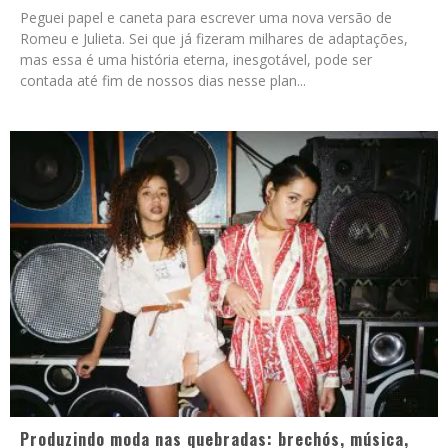
Peguei papel e caneta para escrever uma nova versão de
Romeu e Julieta. Sei que já fizeram milhares de adaptações,
mas essa é uma história eterna, inesgotável, pode ser
contada até fim de nossos dias nesse plan
...
Produzindo moda nas quebradas: brechós, música,