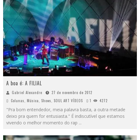
A boa é: A FILIAL
Gabriel Alexandre
27 de novembro de 2012
Colunas
,
Música
,
Shows
,
SOUL ART VÍDEOS
1
4272
"Pra bom entendedor, meia palavra basta, a outra metade
deixo pra quem for entusiasta." É indiscutível que estamos
vivendo o melhor momento do rap
...