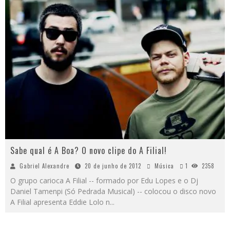
Sabe qual é A Boa? O novo clipe do A Filial!
Gabriel Alexandre
20 de junho de 2012
Música
1
2358
O grupo carioca A Filial -- formado por Edu Lopes e o Dj
Daniel Tamenpi (Só Pedrada Musical) -- colocou o disco novo
A Filial apresenta Eddie Lolo n
...