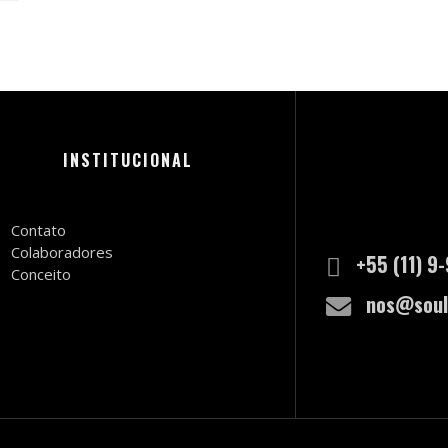
INSTITUCIONAL
Contato
Colaboradores
+55 (11) 9
Conceito
nos@soul