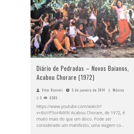
Diário de Pedradas – Novos Baianos,
Acabou Chorare (1972)
Vitor Ranieri
5 de janeiro de 2014
Música
3
6365
https://www.youtube.com/watch?
v=BoYP5oHMX9I Acabou Chorare, de 1972, é
muito mais do que um disco. Pode ser
considerado um manifesto, uma viagem co
...