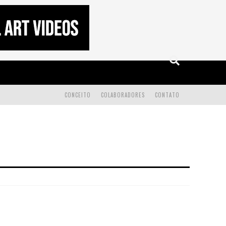
CONCEITO
COLABORADORES
CONTATO