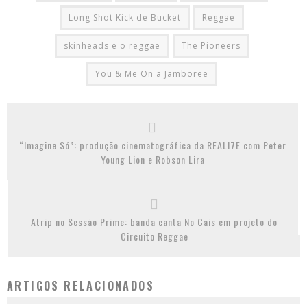
Long Shot Kick de Bucket
Reggae
skinheads e o reggae
The Pioneers
You & Me On a Jamboree
“Imagine Só”: produção cinematográfica da REALI7E com Peter
Young Lion e Robson Lira
Atrip no Sessão Prime: banda canta No Cais em projeto do
Circuito Reggae
ARTIGOS RELACIONADOS