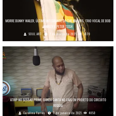
MORRE BUNNY WAILER, ÚLTIMO INTEGRANTE DO THE WAILERS, TRIO VOCAL DE BOB
MARLEY E PETER TOSH
SOUL ART
2 de março de 2021
1870
ATRIP NO SESSÃO PRIME: BANDA CANTA NO CAIS EM PROJETO DO CIRCUITO
REGGAE
Carolina Farias
7 de janeiro de 2021
4050