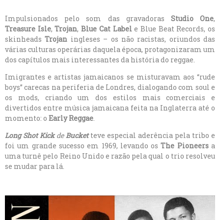
Impulsionados pelo som das gravadoras
Studio One
,
Treasure Isle
,
Trojan
,
Blue Cat Label
e Blue Beat Records, os
skinheads
Trojan
ingleses – os não racistas, oriundos das
várias culturas operárias daquela época, protagonizaram um
dos capítulos mais interessantes da história do reggae.
Imigrantes e artistas jamaicanos se misturavam aos “rude
boys” carecas na periferia de Londres, dialogando com soul e
os mods, criando um dos estilos mais comerciais e
divertidos entre música jamaicana feita na Inglaterra até o
momento: o
Early Reggae
.
Long Shot Kick
de
Bucket
teve especial aderência pela tribo e
foi um grande sucesso em 1969, levando os
The Pioneers
a
uma turnê pelo Reino Unido e razão pela qual o trio resolveu
se mudar para lá.