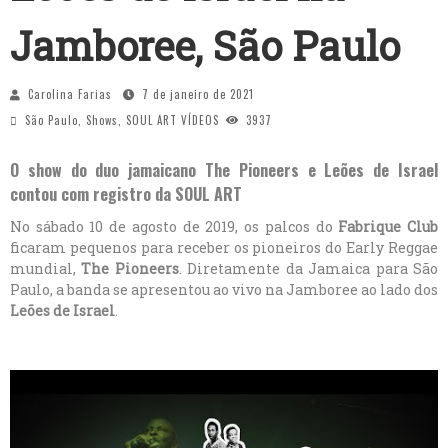
Jamboree, São Paulo
Carolina Farias
7 de janeiro de 2021
São Paulo
,
Shows
,
SOUL ART VÍDEOS
3937
O show do duo jamaicano The Pioneers e Leões de Israel
contou com registro da SOUL ART
No sábado 10 de agosto de 2019, os palcos do
Fabrique Club
ficaram pequenos para receber os pioneiros do Early Reggae
mundial,
The Pioneers
. Diretamente da Jamaica para São
Paulo, a banda se apresentou ao vivo na Jamboree ao lado dos
Leões de Israel
.