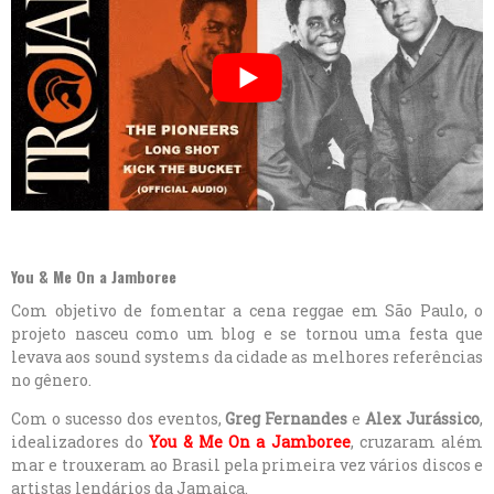
You & Me On a Jamboree
Com objetivo de fomentar a cena reggae em São Paulo, o
projeto nasceu como um blog e se tornou uma festa que
levava aos sound systems da cidade as melhores referências
no gênero.
Com o sucesso dos eventos,
Greg Fernandes
e
Alex Jurássico
,
idealizadores do
You & Me On a Jamboree
, cruzaram além
mar e trouxeram ao Brasil pela primeira vez vários discos e
artistas lendários da Jamaica.