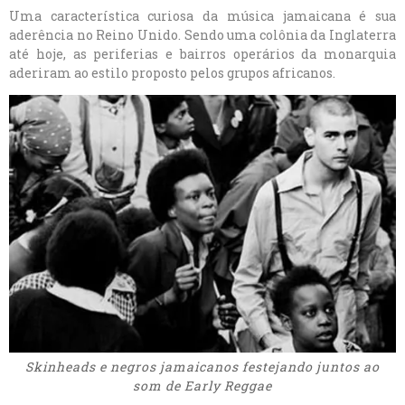
Uma característica curiosa da música jamaicana é sua
aderência no Reino Unido. Sendo uma colônia da Inglaterra
até hoje, as periferias e bairros operários da monarquia
aderiram ao estilo proposto pelos grupos africanos.
Skinheads e negros jamaicanos festejando juntos ao
som de Early Reggae