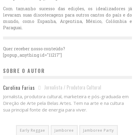
Com tamanho sucesso das edições, os idealizadores já
levaram suas discotecagens para outros cantos do país e do
mundo, como Espanha, Argentina, México, Colômbia e
Paraguai.
Quer receber nosso conteúdo?
[popup_anything id="11217"]
SOBRE O AUTOR
Jornalista / Produtora Cultural
Carolina Farias
Jornalista, produtora cultural, marketeira e pós-graduada em
Direção de Arte pela Belas Artes. Tem na arte e na cultura
sua principal fonte de energia para viver.
Early Reggae
Jamboree
Jamboree Party