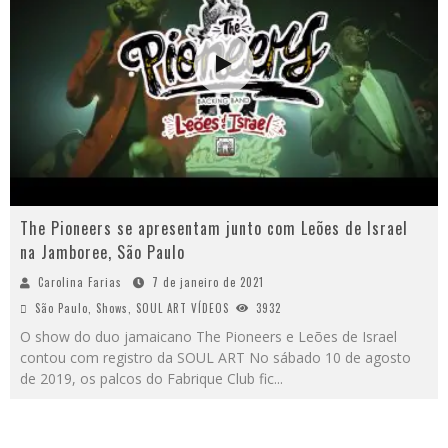
The Pioneers se apresentam junto com Leões de Israel
na Jamboree, São Paulo
Carolina Farias
7 de janeiro de 2021
São Paulo
,
Shows
,
SOUL ART VÍDEOS
3932
O show do duo jamaicano The Pioneers e Leões de Israel
contou com registro da SOUL ART No sábado 10 de agosto
de 2019, os palcos do Fabrique Club fic
...