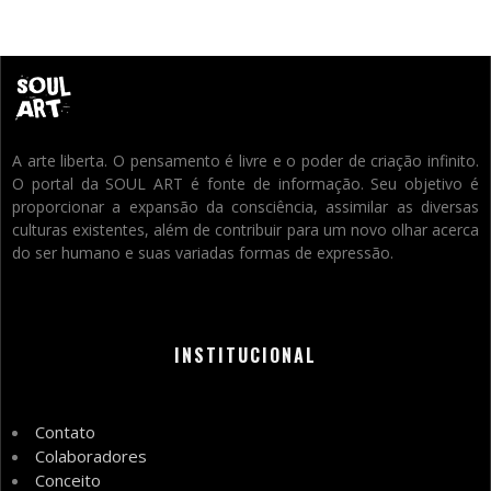
A arte liberta. O pensamento é livre e o poder de criação infinito.
O portal da SOUL ART é fonte de informação. Seu objetivo é
proporcionar a expansão da consciência, assimilar as diversas
culturas existentes, além de contribuir para um novo olhar acerca
do ser humano e suas variadas formas de expressão.
INSTITUCIONAL
Contato
Colaboradores
Conceito