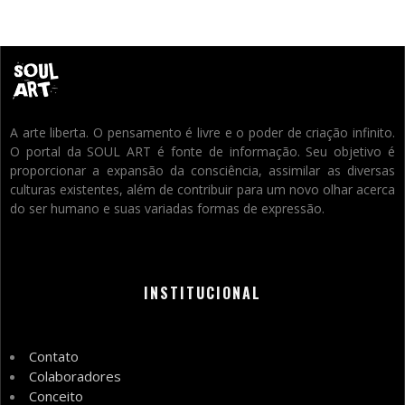
A arte liberta. O pensamento é livre e o poder de criação infinito.
O portal da SOUL ART é fonte de informação. Seu objetivo é
proporcionar a expansão da consciência, assimilar as diversas
culturas existentes, além de contribuir para um novo olhar acerca
do ser humano e suas variadas formas de expressão.
INSTITUCIONAL
Contato
Colaboradores
Conceito