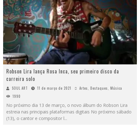
Robson Lira lança Rosa Inca, seu primeiro disco da
carreira solo
SOUL ART
11 de março de 2021
Artes
,
Destaques
,
Música
1990
No próximo dia 13 de março, o novo álbum do Robson Lira
estreia nas principais plataformas digitais No próximo sábado
(13), o cantor e compositor l
...