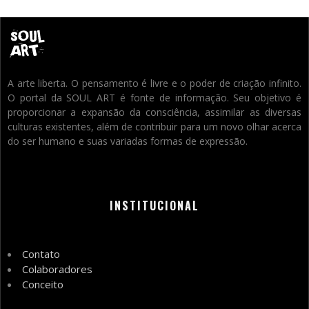
A arte liberta. O pensamento é livre e o poder de criação infinito.
O portal da SOUL ART é fonte de informação. Seu objetivo é
proporcionar a expansão da consciência, assimilar as diversas
culturas existentes, além de contribuir para um novo olhar acerca
do ser humano e suas variadas formas de expressão.
INSTITUCIONAL
Contato
Colaboradores
Conceito