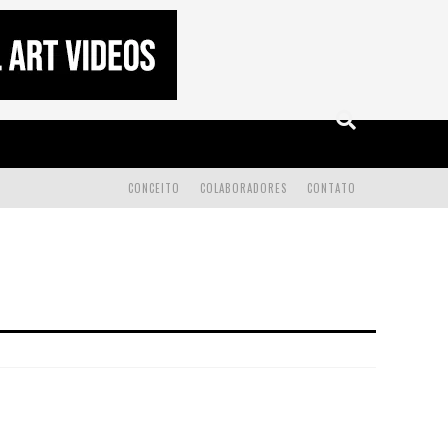
CONCEITO
COLABORADORES
CONTATO