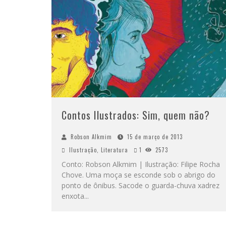
Contos Ilustrados: Sim, quem não?
Robson Alkmim
15 de março de 2013
Ilustração
,
Literatura
1
2573
Conto: Robson Alkmim | Ilustração: Filipe Rocha
Chove. Uma moça se esconde sob o abrigo do
ponto de ônibus. Sacode o guarda-chuva xadrez
enxota
...