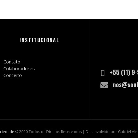
INSTITUCIONAL
Contato
Colaboradores
+55 (11) 9
Conceito
nos@soul
ociedade
© 2020 Todos os Direitos Reservados | Desenvolvido por Gabriel Al