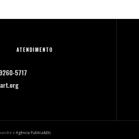
ATENDIMENTO
-9260-5717
art.org
exandre e
Agência Publica&Etc