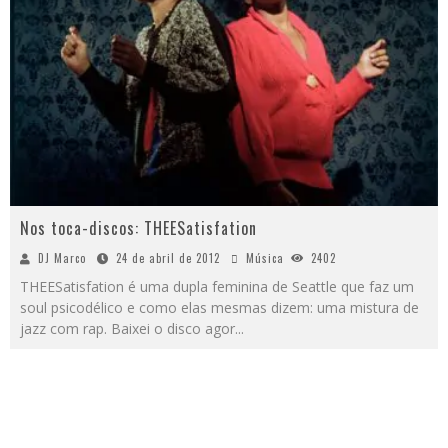
Nos toca-discos: THEESatisfation
DJ Marco
24 de abril de 2012
Música
2402
THEESatisfation é uma dupla feminina de Seattle que faz um
soul psicodélico e como elas mesmas dizem: uma mistura de
jazz com rap. Baixei o disco agor
...