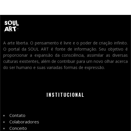
A arte liberta. O pensamento é livre e o poder de criação infinito.
O portal da SOUL ART é fonte de informação. Seu objetivo é
proporcionar a expansão da consciência, assimilar as diversas
culturas existentes, além de contribuir para um novo olhar acerca
do ser humano e suas variadas formas de expressão.
INSTITUCIONAL
Contato
Colaboradores
Conceito