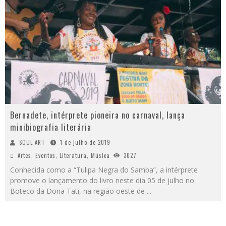
Bernadete, intérprete pioneira no carnaval, lança
minibiografia literária
SOUL ART
1 de julho de 2019
Artes
,
Eventos
,
Literatura
,
Música
3027
Conhecida como a “Tulipa Negra do Samba”, a intérprete
promove o lançamento do livro neste dia 05 de julho no
Boteco da Dona Tati, na região oeste de
...