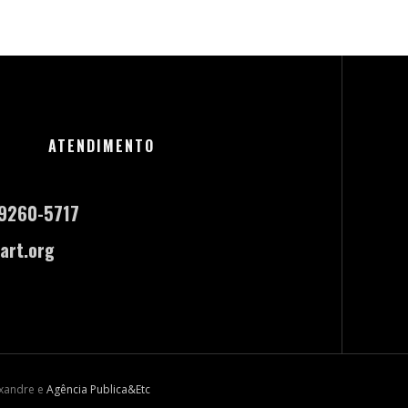
ATENDIMENTO
-9260-5717
art.org
exandre e
Agência Publica&Etc