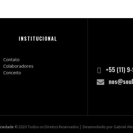
INSTITUCIONAL
Contato
Colaboradores
+55 (11) 9
Conceito
nos@soul
ociedade
© 2020 Todos os Direitos Reservados | Desenvolvido por Gabriel Al