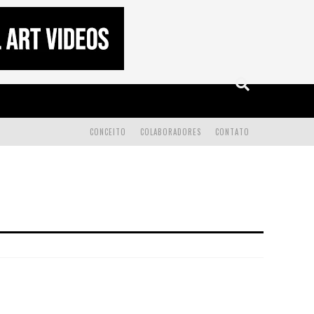
CONCEITO
COLABORADORES
CONTATO