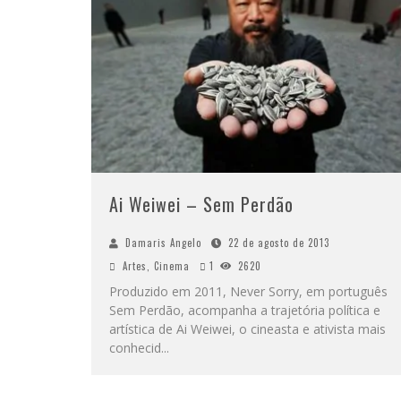
Ai Weiwei – Sem Perdão
Damaris Angelo
22 de agosto de 2013
Artes
,
Cinema
1
2620
Produzido em 2011, Never Sorry, em português
Sem Perdão, acompanha a trajetória política e
artística de Ai Weiwei, o cineasta e ativista mais
conhecid
...