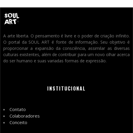
A arte liberta. O pensamento é livre e o poder de criação infinito.
O portal da SOUL ART é fonte de informação. Seu objetivo é
proporcionar a expansão da consciência, assimilar as diversas
culturas existentes, além de contribuir para um novo olhar acerca
do ser humano e suas variadas formas de expressão.
INSTITUCIONAL
Contato
Colaboradores
Conceito