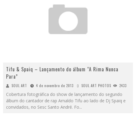
Tifu & Spaiq – Lançamento do álbum “A Rima Nunca
Para”
SOUL ART
4 de novembro de 2013
SOUL ART PHOTOS
2433
Cobertura fotográfica do show de lançamento do segundo
álbum do cantador de rap Arnaldo Tifu ao lado de Dj Spaiq e
convidados, no Sesc Santo André. Fo
...