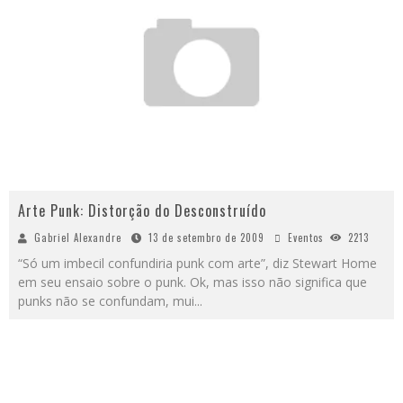
Arte Punk: Distorção do Desconstruído
Gabriel Alexandre
13 de setembro de 2009
Eventos
2213
“Só um imbecil confundiria punk com arte”, diz Stewart Home
em seu ensaio sobre o punk. Ok, mas isso não significa que
punks não se confundam, mui
...