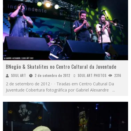
BNegão & Skatalites no Centro Cultural da Juventude
SOUL ART
2 de setembro de 2012
SOUL ART PHOTOS
2316
2 de setembro de 2012 · · Tiradas em Centro Cultural Da
Juventude Cobertura fotográfica por Gabriel Alexandre
...