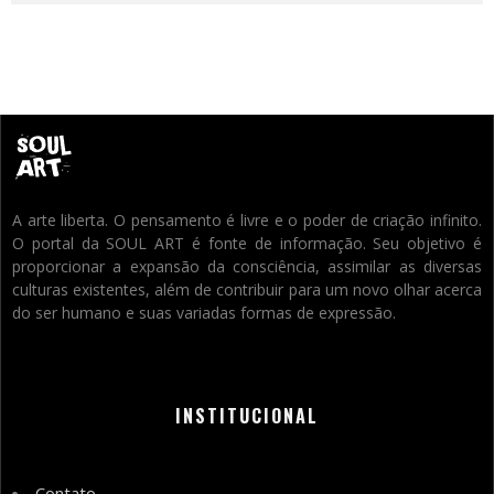
A arte liberta. O pensamento é livre e o poder de criação infinito.
O portal da SOUL ART é fonte de informação. Seu objetivo é
proporcionar a expansão da consciência, assimilar as diversas
culturas existentes, além de contribuir para um novo olhar acerca
do ser humano e suas variadas formas de expressão.
INSTITUCIONAL
Contato