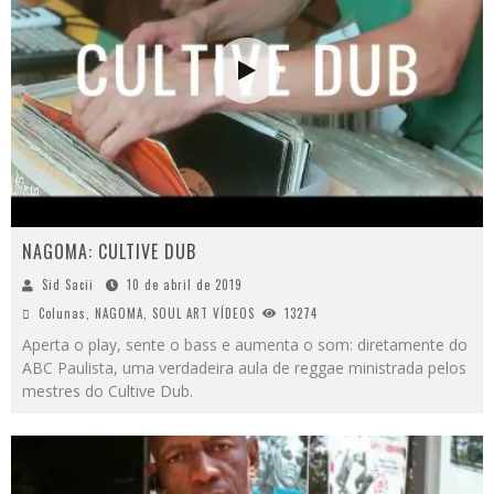
NAGOMA: CULTIVE DUB
Sid Sacii
10 de abril de 2019
Colunas
,
NAGOMA
,
SOUL ART VÍDEOS
13274
Aperta o play, sente o bass e aumenta o som: diretamente do
ABC Paulista, uma verdadeira aula de reggae ministrada pelos
mestres do Cultive Dub.