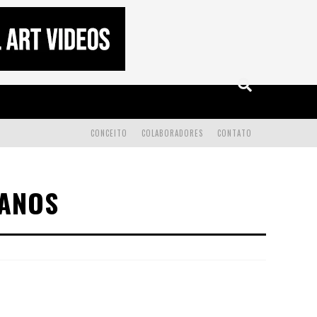
CONCEITO
COLABORADORES
CONTATO
MANOS