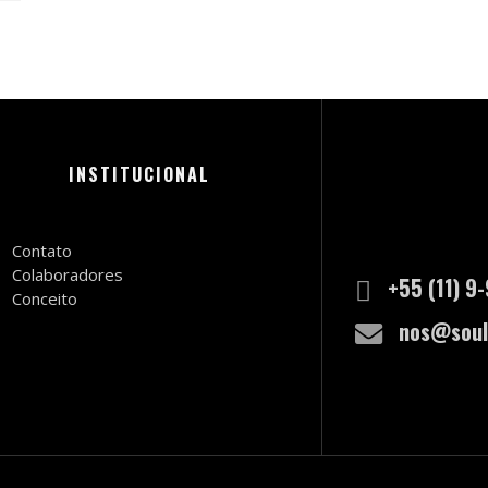
INSTITUCIONAL
Contato
Colaboradores
+55 (11) 9
Conceito
nos@soul