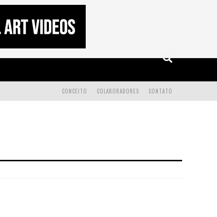
CONCEITO
COLABORADORES
CONTATO