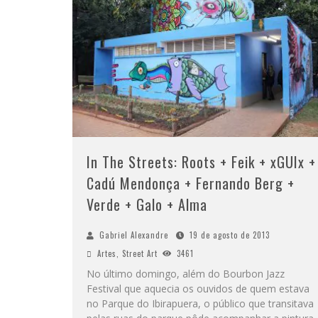
In The Streets: Roots + Feik + xGUIx +
Cadú Mendonça + Fernando Berg +
Verde + Galo + Alma
Gabriel Alexandre
19 de agosto de 2013
Artes
,
Street Art
3461
No último domingo, além do Bourbon Jazz
Festival que aquecia os ouvidos de quem estava
no Parque do Ibirapuera, o público que transitava