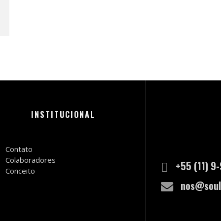
INSTITUCIONAL
Contato
Colaboradores
+55 (11) 9
Conceito
nos@soul