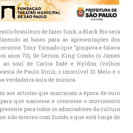
tilo brasileiro de fazer funk, a Black Rio será
 fazendo as bases para as apresentações dos
recursor Tony Tornado (que “gingava e falava
 dos anos 70), de Gerson King Combo (o James
, ao soul de Carlos Dafé e Hyldon (velhos
oesia de Paulo Diniz, o imorrível Di Melo e o
ma verdadeira aula de música.
aos artistas que marcaram a época de ouro
o para que nascesse e crescesse o movimento
presente para todos os admiradores da cultura
que não morreu com Zumbi e que está longe de