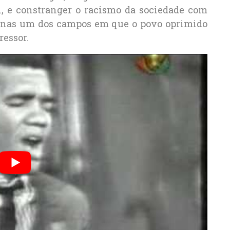
l, e constranger o racismo da sociedade com
penas um dos campos em que o povo oprimido
ressor.