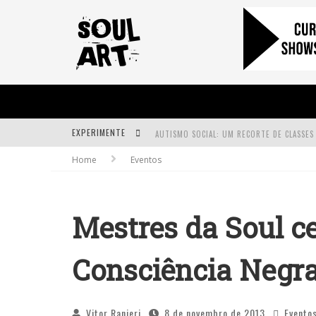
EXPERIMENTE
Home
Eventos
A SUBIDA DA RAMPA É DIFERENTE!
FAÇA O BEM! MAS, SEM OLHAR A QUEM!?
Mestres da Soul c
Consciência Negra
Vitor Ranieri
8 de novembro de 2013
Evento