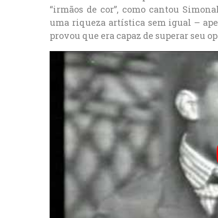
“irmãos de cor”, como cantou Simona
uma riqueza artística sem igual – a
provou que era capaz de superar seu op