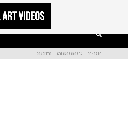
CONCEITO
COLABORADORES
CONTATO