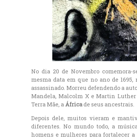
No dia 20 de Novembro comemora-se 
mesma data em que no ano de 1695, 
assassinado. Morreu defendendo a auto
Mandela, Malcolm X e Martin Luther
Terra Mãe, a
África
de seus ancestrais.
Depois dele, muitos vieram e manti
diferentes. No mundo todo, a músic
homens e mulheres para fortalecer a 