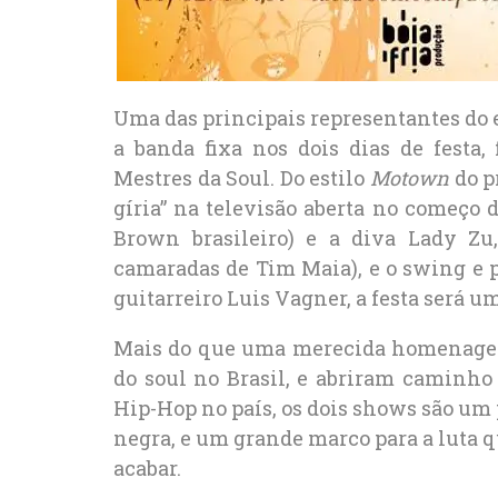
Uma das principais representantes do es
a banda fixa nos dois dias de festa,
Mestres da Soul. Do estilo
Motown
do p
gíria” na televisão aberta no começo
Brown brasileiro) e a diva Lady Zu
camaradas de Tim Maia), e o swing e p
guitarreiro Luis Vagner, a festa será u
Mais do que uma merecida homenagem 
do soul no Brasil, e abriram caminh
Hip-Hop no país, os dois shows são um 
negra, e um grande marco para a luta 
acabar.