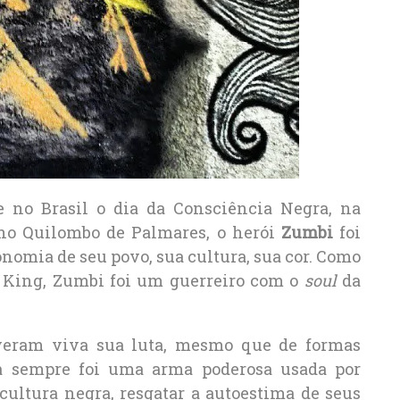
no Brasil o dia da Consciência Negra, na
no Quilombo de Palmares, o herói
Zumbi
foi
nomia de seu povo, sua cultura, sua cor. Como
 King, Zumbi foi um guerreiro com o
soul
da
veram viva sua luta, mesmo que de formas
a sempre foi uma arma poderosa usada por
cultura negra, resgatar a autoestima de seus