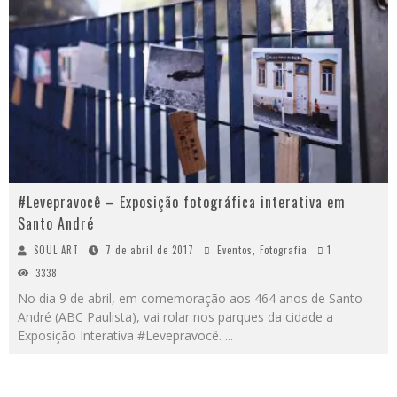
#Levepravocê – Exposição fotográfica interativa em
Santo André
SOUL ART
7 de abril de 2017
Eventos
,
Fotografia
1
3338
No dia 9 de abril, em comemoração aos 464 anos de Santo
André (ABC Paulista), vai rolar nos parques da cidade a
Exposição Interativa #Levepravocê.
...