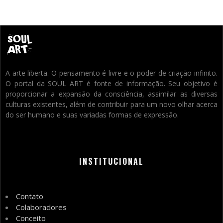
A arte liberta. O pensamento é livre e o poder de criação infinito.
O portal da SOUL ART é fonte de informação. Seu objetivo é
proporcionar a expansão da consciência, assimilar as diversas
culturas existentes, além de contribuir para um novo olhar acerca
do ser humano e suas variadas formas de expressão.
INSTITUCIONAL
Contato
Colaboradores
Conceito