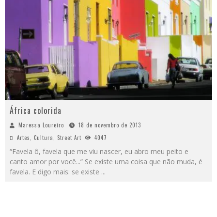
África colorida
Maressa Loureiro
18 de novembro de 2013
Artes
,
Cultura
,
Street Art
4047
“Favela ô, favela que me viu nascer, eu abro meu peito e
canto amor por você...” Se existe uma coisa que não muda, é
favela. E digo mais: se existe
...