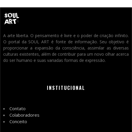
A arte liberta. O pensamento é livre e o poder de criação infinito.
O portal da SOUL ART é fonte de informação. Seu objetivo é
proporcionar a expansão da consciência, assimilar as diversas
culturas existentes, além de contribuir para um novo olhar acerca
do ser humano e suas variadas formas de expressão.
INSTITUCIONAL
Contato
Colaboradores
Conceito