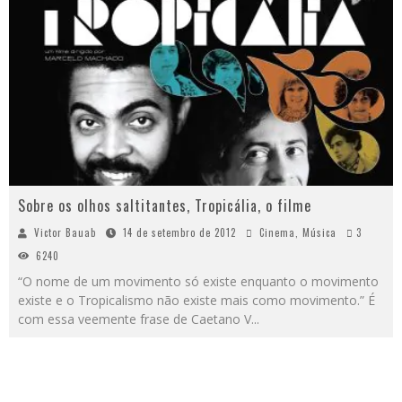
Sobre os olhos saltitantes, Tropicália, o filme
Victor Bauab
14 de setembro de 2012
Cinema
,
Música
3
6240
“O nome de um movimento só existe enquanto o movimento
existe e o Tropicalismo não existe mais como movimento.” É
com essa veemente frase de Caetano V
...