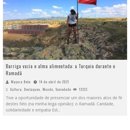
Barriga vazia e alma alimentada: a Turquia durante o
Ramadã
Mayara Bete
14 de abril de 2021
Cultura
,
Destaques
,
Mundo
,
Sociedade
12323
Tive a oportunidade de presenciar um dos maiores atos de fé
destes fiéis (na minha leiga opinião): o Ramadã. Caridade,
solidariedade e empatia Est
...