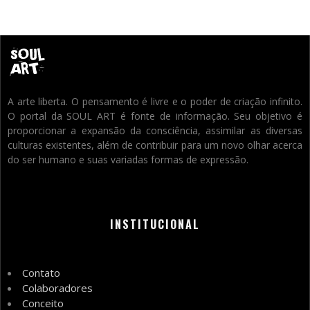
A arte liberta. O pensamento é livre e o poder de criação infinito.
O portal da SOUL ART é fonte de informação. Seu objetivo é
proporcionar a expansão da consciência, assimilar as diversas
culturas existentes, além de contribuir para um novo olhar acerca
do ser humano e suas variadas formas de expressão.
INSTITUCIONAL
Contato
Colaboradores
Conceito