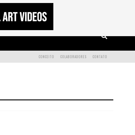
CONCEITO
COLABORADORES
CONTATO