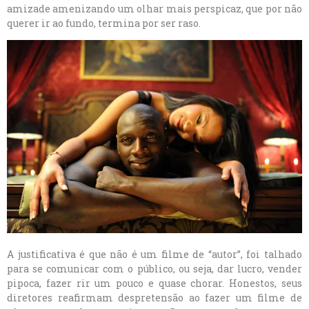
amizade amenizando um olhar mais perspicaz, que por não
querer ir ao fundo, termina por ser raso.
A justificativa é que não é um filme de “autor”, foi talhado
para se comunicar com o público, ou seja, dar lucro, vender
pipoca, fazer rir um pouco e quase chorar. Honestos, seus
diretores reafirmam despretensão ao fazer um filme de