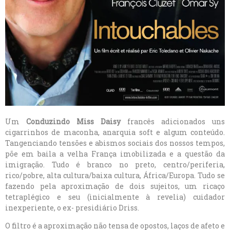
Um
Conduzindo Miss Daisy
francês adicionados uns
cigarrinhos de maconha, anarquia soft e algum conteúdo.
Tangenciando tensões e abismos sociais dos nossos tempos,
põe em baila a velha França imobilizada e a questão da
imigração. Tudo é branco no preto, centro/periferia,
rico/pobre, alta cultura/baixa cultura, África/Europa. Tudo se
fazendo pela aproximação de dois sujeitos, um ricaço
tetraplégico e seu (inicialmente à revelia) cuidador
inexperiente, o ex- presidiário Driss.
O filtro é a aproximação não tensa de opostos, laços de afeto e