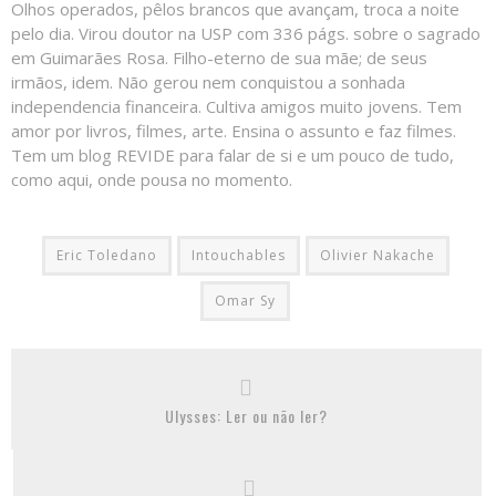
Olhos operados, pêlos brancos que avançam, troca a noite
pelo dia. Virou doutor na USP com 336 págs. sobre o sagrado
em Guimarães Rosa. Filho-eterno de sua mãe; de seus
irmãos, idem. Não gerou nem conquistou a sonhada
independencia financeira. Cultiva amigos muito jovens. Tem
amor por livros, filmes, arte. Ensina o assunto e faz filmes.
Tem um blog REVIDE para falar de si e um pouco de tudo,
como aqui, onde pousa no momento.
Eric Toledano
Intouchables
Olivier Nakache
Omar Sy
Ulysses: Ler ou não ler?