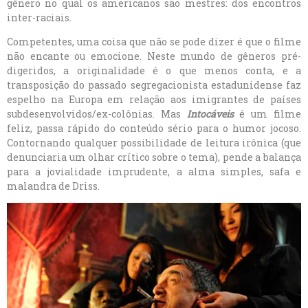
gênero no qual os americanos são mestres: dos encontros
inter-raciais.
Competentes, uma coisa que não se pode dizer é que o filme
não encante ou emocione. Neste mundo de gêneros pré-
digeridos, a originalidade é o que menos conta, e a
transposição do passado segregacionista estadunidense faz
espelho na Europa em relação aos imigrantes de países
subdesenvolvidos/ex-colônias. Mas
Intocáveis
é um filme
feliz, passa rápido do conteúdo sério para o humor jocoso.
Contornando qualquer possibilidade de leitura irônica (que
denunciaria um olhar crítico sobre o tema), pende a balança
para a jovialidade imprudente, a alma simples, safa e
malandra de Driss.