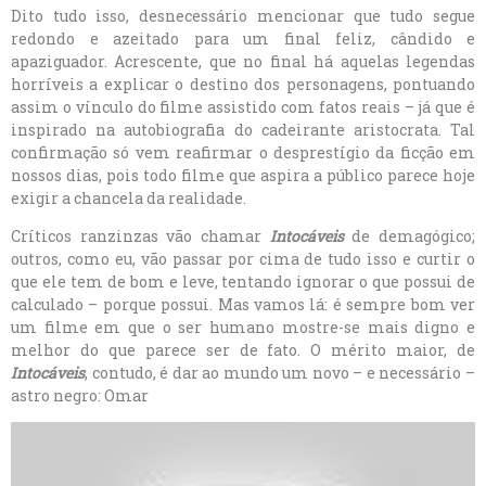
Dito tudo isso, desnecessário mencionar que tudo segue
redondo e azeitado para um final feliz, cândido e
apaziguador. Acrescente, que no final há aquelas legendas
horríveis a explicar o destino dos personagens, pontuando
assim o vínculo do filme assistido com fatos reais – já que é
inspirado na autobiografia do cadeirante aristocrata. Tal
confirmação só vem reafirmar o desprestígio da ficção em
nossos dias, pois todo filme que aspira a público parece hoje
exigir a chancela da realidade.
Críticos ranzinzas vão chamar
Intocáveis
de demagógico;
outros, como eu, vão passar por cima de tudo isso e curtir o
que ele tem de bom e leve, tentando ignorar o que possui de
calculado – porque possui. Mas vamos lá: é sempre bom ver
um filme em que o ser humano mostre-se mais digno e
melhor do que parece ser de fato. O mérito maior, de
Intocáveis
, contudo, é dar ao mundo um novo – e necessário –
astro negro: Omar