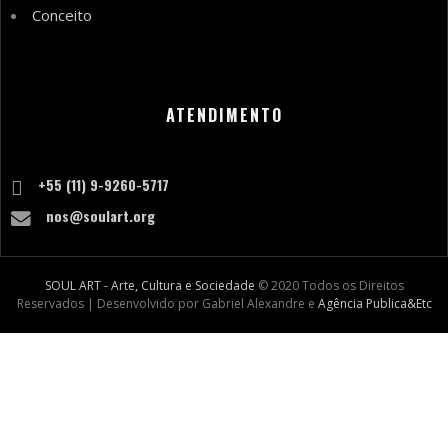
Conceito
ATENDIMENTO
+55 (11) 9-9260-5717
nos@soulart.org
SOUL ART - Arte, Cultura e Sociedade
© 2020 Todos os Direitos
Reservados | Desenvolvido por Gabriel Alexandre e
Agência Publica&Etc