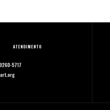
ATENDIMENTO
-9260-5717
art.org