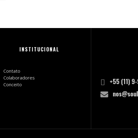
INSTITUCIONAL
Contato
Colaboradores
+55 (11) 9
Conceito
nos@soul