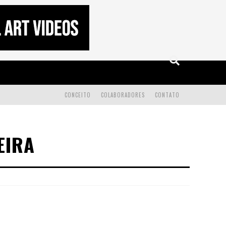
CONCEITO
COLABORADORES
CONTATO
EIRA