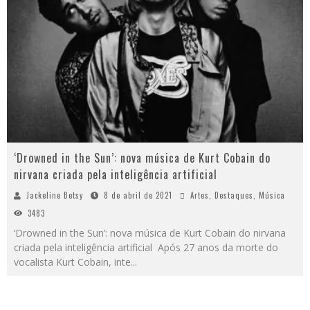
‘Drowned in the Sun’: nova música de Kurt Cobain do
nirvana criada pela inteligência artificial
Jackeline Betsy
8 de abril de 2021
Artes
,
Destaques
,
Música
3483
‘Drowned in the Sun’: nova música de Kurt Cobain do nirvana
criada pela inteligência artificial Após 27 anos da morte do
vocalista Kurt Cobain, inte
...