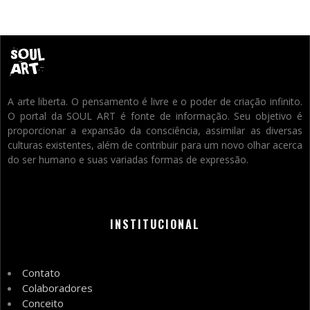
A arte liberta. O pensamento é livre e o poder de criação infinito.
O portal da SOUL ART é fonte de informação. Seu objetivo é
proporcionar a expansão da consciência, assimilar as diversas
culturas existentes, além de contribuir para um novo olhar acerca
do ser humano e suas variadas formas de expressão.
INSTITUCIONAL
Contato
Colaboradores
Conceito