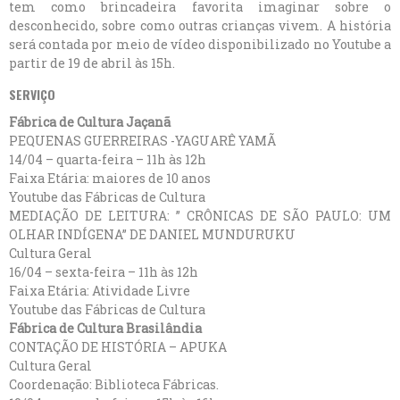
tem como brincadeira favorita imaginar sobre o
desconhecido, sobre como outras crianças vivem. A história
será contada por meio de vídeo disponibilizado no Youtube a
partir de 19 de abril às 15h.
SERVIÇO
Fábrica de Cultura Jaçanã
PEQUENAS GUERREIRAS -YAGUARÊ YAMÃ
14/04 – quarta-feira – 11h às 12h
Faixa Etária: maiores de 10 anos
Youtube das Fábricas de Cultura
MEDIAÇÃO DE LEITURA: ” CRÔNICAS DE SÃO PAULO: UM
OLHAR INDÍGENA” DE DANIEL MUNDURUKU
Cultura Geral
16/04 – sexta-feira – 11h às 12h
Faixa Etária: Atividade Livre
Youtube das Fábricas de Cultura
Fábrica de Cultura Brasilândia
CONTAÇÃO DE HISTÓRIA – APUKA
Cultura Geral
Coordenação: Biblioteca Fábricas.