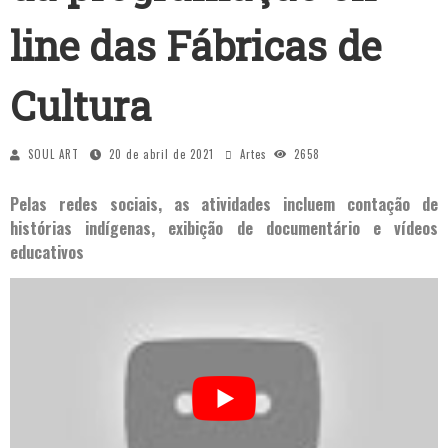
line das Fábricas de
Cultura
SOUL ART
20 de abril de 2021
Artes
2658
Pelas redes sociais, as atividades incluem contação de
histórias indígenas, exibição de documentário e vídeos
educativos