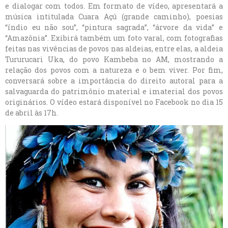
e dialogar com todos. Em formato de vídeo, apresentará a
música intitulada Cuara Açú (grande caminho), poesias
“índio eu não sou”, “pintura sagrada”, “árvore da vida” e
“Amazônia”. Exibirá também um foto varal, com fotografias
feitas nas vivências de povos nas aldeias, entre elas, a aldeia
Tururucari Uka, do povo Kambeba no AM, mostrando a
relação dos povos com a natureza e o bem viver. Por fim,
conversará sobre a importância do direito autoral para a
salvaguarda do patrimônio material e imaterial dos povos
originários. O vídeo estará disponível no Facebook no dia 15
de abril às 17h.