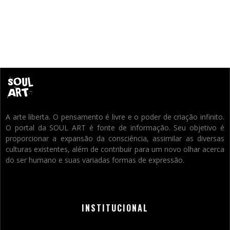
A arte liberta. O pensamento é livre e o poder de criação infinito.
O portal da SOUL ART é fonte de informação. Seu objetivo é
proporcionar a expansão da consciência, assimilar as diversas
culturas existentes, além de contribuir para um novo olhar acerca
do ser humano e suas variadas formas de expressão.
INSTITUCIONAL