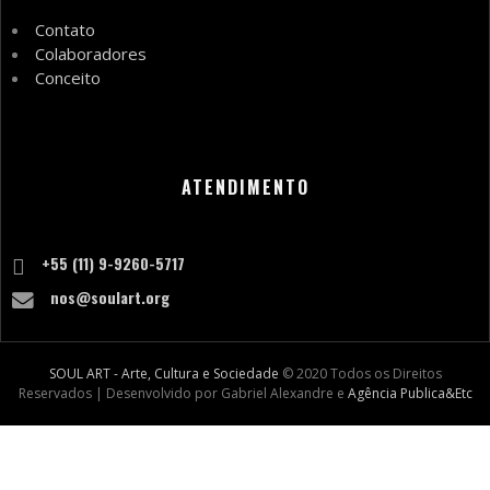
Contato
Colaboradores
Conceito
ATENDIMENTO
+55 (11) 9-9260-5717
nos@soulart.org
SOUL ART - Arte, Cultura e Sociedade
© 2020 Todos os Direitos
Reservados | Desenvolvido por Gabriel Alexandre e
Agência Publica&Etc