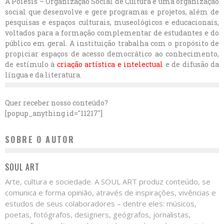
A Poiesis – Organização Social de Cultura é uma organização
social que desenvolve e gere programas e projetos, além de
pesquisas e espaços culturais, museológicos e educacionais,
voltados para a formação complementar de estudantes e do
público em geral. A instituição trabalha com o propósito de
propiciar espaços de acesso democrático ao conhecimento,
de estímulo à
criação artística e intelectual
e de difusão da
língua e da literatura.
Quer receber nosso conteúdo?
[popup_anything id="11217"]
SOBRE O AUTOR
SOUL ART
Arte, cultura e sociedade. A SOUL ART produz conteúdo, se
comunica e forma opinião, através de inspirações, vivências e
estudos de seus colaboradores – dentre eles: músicos,
poetas, fotógrafos, designers, geógrafos, jornalistas,