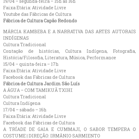
19/04 – segunda-feira – 15h às 16h
Faixa Etária: Atividade Livre
Youtube das Fábricas de Cultura
Fábrica de Cultura Capão Redondo
MÁRCIA KAMBEBA E A NARRATIVA DAS ARTES AUTORAIS
INDÍGENAS
Cultura Tradicional
Contação de histórias, Cultura Indígena, Fotografia,
História/Filosofia, Literatura, Música, Performance
15/04 – quinta-feira – 17h
Faixa Etária: Atividade Livre
Facebook das Fábricas de Cultura
Fábrica de Cultura Jardim São Luís
A ÁGUA – COM TAMIKUÃ TXIHI
Cultura Tradicional
Cultura Indígena
17/04 – sábado – 16h
Faixa Etária: Atividade Livre
Facebook das Fábricas de Cultura
A TRÍADE DE GAIA E CUMMAJI, O SABOR TEMPERA O
COSTUME | DIREÇÃO: IRMÂNIO SARMIENTO