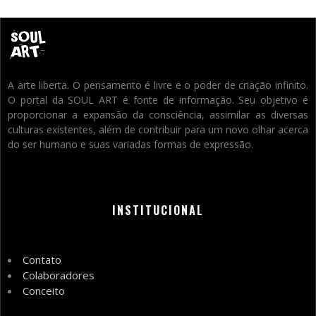
A arte liberta. O pensamento é livre e o poder de criação infinito.
O portal da SOUL ART é fonte de informação. Seu objetivo é
proporcionar a expansão da consciência, assimilar as diversas
culturas existentes, além de contribuir para um novo olhar acerca
do ser humano e suas variadas formas de expressão.
INSTITUCIONAL
Contato
Colaboradores
Conceito