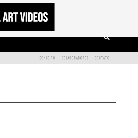
CONCEITO
COLABORADORES
CONTATO