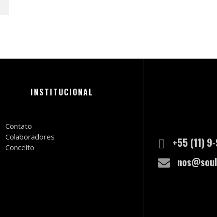
INSTITUCIONAL
Contato
Colaboradores
+55 (11) 9
Conceito
nos@soul