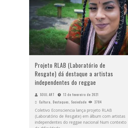
Projeto RLAB (Laboratório de
Resgate) dá destaque a artistas
independentes do reggae
SOUL ART
13 de fevereiro de 2021
Cultura
,
Destaques
,
Sociedade
3784
Coletivo Econsciencia lança projeto RLAB
(Laboratório de Resgate) em álbum com artistas
independentes do reggae nacional Num contexto