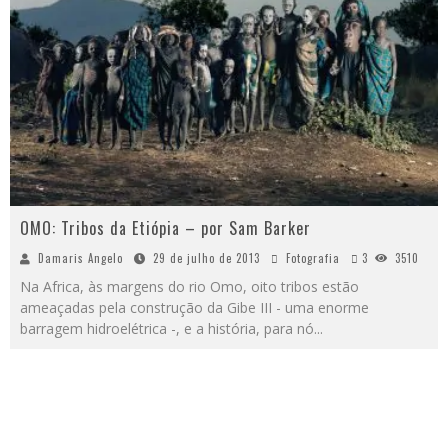
OMO: Tribos da Etiópia – por Sam Barker
Damaris Angelo
29 de julho de 2013
Fotografia
3
3510
Na Africa, às margens do rio Omo, oito tribos estão
ameaçadas pela construção da Gibe III - uma enorme
barragem hidroelétrica -, e a história, para nó
...