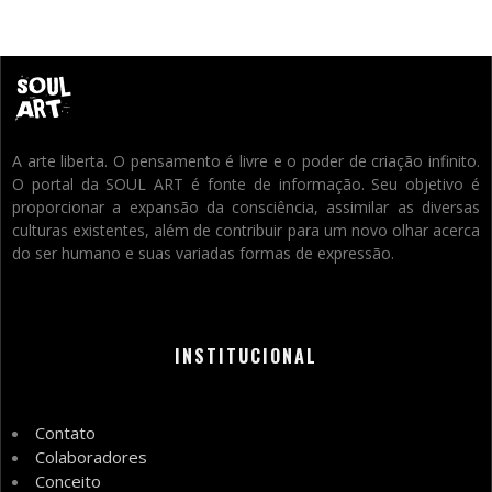
A arte liberta. O pensamento é livre e o poder de criação infinito.
O portal da SOUL ART é fonte de informação. Seu objetivo é
proporcionar a expansão da consciência, assimilar as diversas
culturas existentes, além de contribuir para um novo olhar acerca
do ser humano e suas variadas formas de expressão.
INSTITUCIONAL
Contato
Colaboradores
Conceito