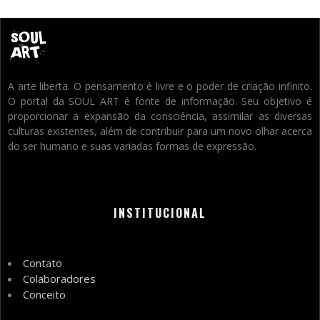
A arte liberta. O pensamento é livre e o poder de criação infinito.
O portal da SOUL ART é fonte de informação. Seu objetivo é
proporcionar a expansão da consciência, assimilar as diversas
culturas existentes, além de contribuir para um novo olhar acerca
do ser humano e suas variadas formas de expressão.
INSTITUCIONAL
Contato
Colaboradores
Conceito