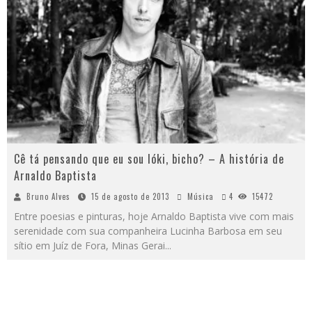
Cê tá pensando que eu sou lóki, bicho? – A história de
Arnaldo Baptista
Bruno Alves
15 de agosto de 2013
Música
4
15472
Entre poesias e pinturas, hoje Arnaldo Baptista vive com mais
serenidade com sua companheira Lucinha Barbosa em seu
sítio em Juíz de Fora, Minas Gerai
...