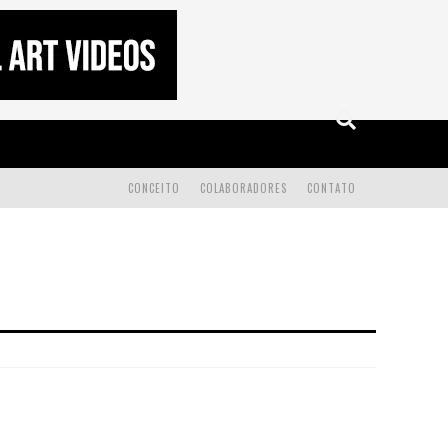
CONCEITO
COLABORADORES
CONTATO