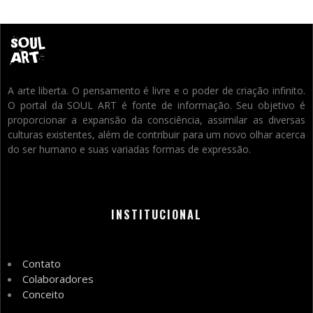
A arte liberta. O pensamento é livre e o poder de criação infinito.
O portal da SOUL ART é fonte de informação. Seu objetivo é
proporcionar a expansão da consciência, assimilar as diversas
culturas existentes, além de contribuir para um novo olhar acerca
do ser humano e suas variadas formas de expressão.
INSTITUCIONAL
Contato
Colaboradores
Conceito