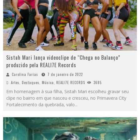
Sistah Mari lança videoclipe de “Chega no Balanço”
produzido pela REALI7E Records
Carolina Farias
7 de janeiro de 2022
Artes
,
Destaques
,
Música
,
REALI7E RECORDS
3685
Em homenagem à sua filha, Sistah Mari escolheu gravar seu
clipe no bairro em que nasceu e cresceu, no Primavera City
Fortalecimento da quebrada, valo
...