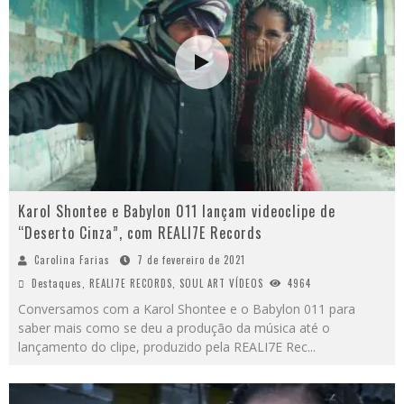
Karol Shontee e Babylon 011 lançam videoclipe de
“Deserto Cinza”, com REALI7E Records
Carolina Farias
7 de fevereiro de 2021
Destaques
,
REALI7E RECORDS
,
SOUL ART VÍDEOS
4964
Conversamos com a Karol Shontee e o Babylon 011 para
saber mais como se deu a produção da música até o
lançamento do clipe, produzido pela REALI7E Rec
...